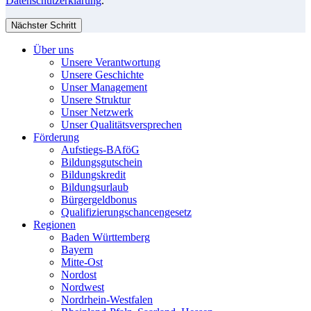
Datenschutzerklärung
.
Nächster Schritt
Über uns
Unsere Verantwortung
Unsere Geschichte
Unser Management
Unsere Struktur
Unser Netzwerk
Unser Qualitätsversprechen
Förderung
Aufstiegs-BAföG
Bildungsgutschein
Bildungskredit
Bildungsurlaub
Bürgergeldbonus
Qualifizierungschancengesetz
Regionen
Baden Württemberg
Bayern
Mitte-Ost
Nordost
Nordwest
Nordrhein-Westfalen