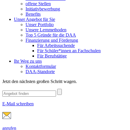
offene Stellen
Initiativbewerbung
Benefits
Unser Angebot für Sie
Unser Portfolio
Unsere Lernmethoden
Top 5 Gründe für die DAA
Finanzierung und Förderung
Für Arbeitssuchende
Für Schüler*innen an Fachschulen
Für Berufstätige
Ihr Weg zu uns
Kontaktformular
DAA-Standorte
Jetzt den nächsten großen Schritt wagen.
E-Mail schreiben
anrufen