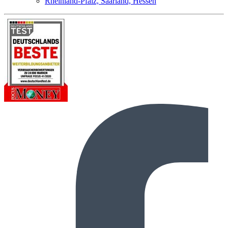
Rheinland-Pfalz, Saarland, Hessen