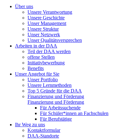
Über uns
Unsere Verantwortung
Unsere Geschichte
Unser Management
Unsere Struktur
Unser Netzwerk
Unser Qualitätsversprechen
Arbeiten in der DAA
Teil der DAA werden
offene Stellen
Initiativbewerbung
Benefits
Unser Angebot für Sie
Unser Portfolio
Unsere Lernmethoden
Top 5 Gründe für die DAA
Finanzierung und Förderung
Finanzierung und Förderung
Für Arbeitssuchende
Für Schüler*innen an Fachschulen
Für Berufstätige
Ihr Weg zu uns
Kontaktformular
DAA-Standorte