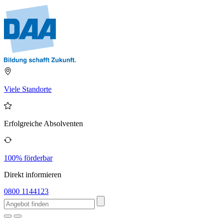
Viele Standorte
Erfolgreiche Absolventen
100% förderbar
Direkt informieren
0800 1144123