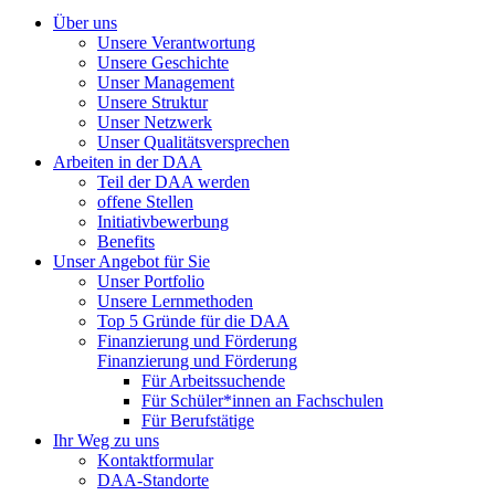
Über uns
Unsere Verantwortung
Unsere Geschichte
Unser Management
Unsere Struktur
Unser Netzwerk
Unser Qualitätsversprechen
Arbeiten in der DAA
Teil der DAA werden
offene Stellen
Initiativbewerbung
Benefits
Unser Angebot für Sie
Unser Portfolio
Unsere Lernmethoden
Top 5 Gründe für die DAA
Finanzierung und Förderung
Finanzierung und Förderung
Für Arbeitssuchende
Für Schüler*innen an Fachschulen
Für Berufstätige
Ihr Weg zu uns
Kontaktformular
DAA-Standorte