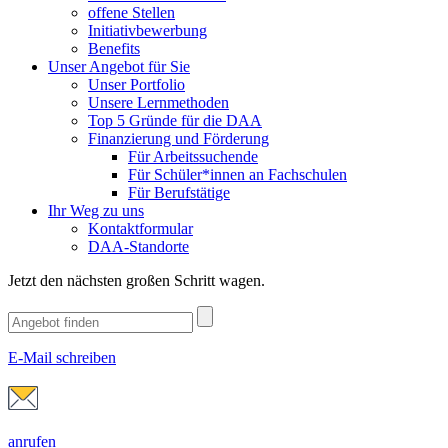
offene Stellen
Initiativbewerbung
Benefits
Unser Angebot für Sie
Unser Portfolio
Unsere Lernmethoden
Top 5 Gründe für die DAA
Finanzierung und Förderung
Für Arbeitssuchende
Für Schüler*innen an Fachschulen
Für Berufstätige
Ihr Weg zu uns
Kontaktformular
DAA-Standorte
Jetzt den nächsten großen Schritt wagen.
E-Mail schreiben
anrufen