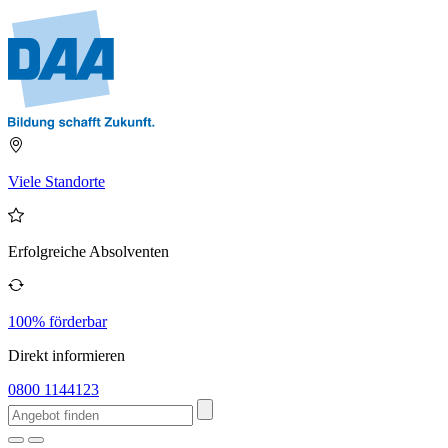
Viele Standorte
Erfolgreiche Absolventen
100% förderbar
Direkt informieren
0800 1144123