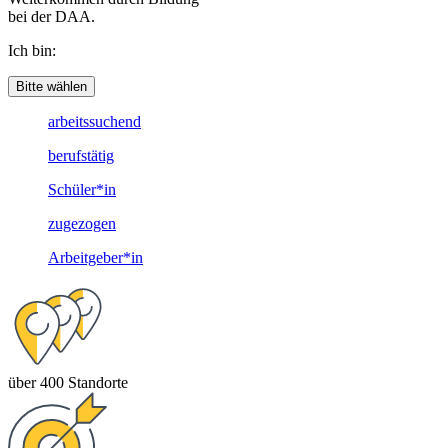
bei der DAA.
Ich bin:
Bitte wählen
arbeitssuchend
berufstätig
Schüler*in
zugezogen
Arbeitgeber*in
über 400 Standorte