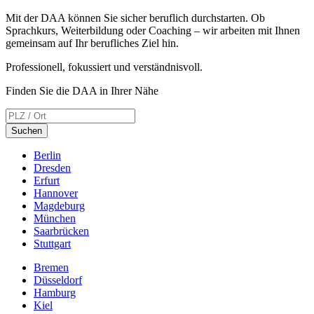
Mit der DAA können Sie sicher beruflich durchstarten. Ob
Sprachkurs, Weiterbildung oder Coaching – wir arbeiten mit Ihnen
gemeinsam auf Ihr berufliches Ziel hin.
Professionell, fokussiert und verständnisvoll.
Finden Sie die DAA in Ihrer Nähe
Suchen
Berlin
Dresden
Erfurt
Hannover
Magdeburg
München
Saarbrücken
Stuttgart
Bremen
Düsseldorf
Hamburg
Kiel