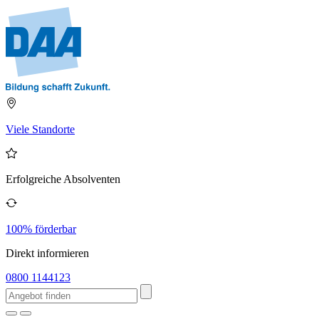
Viele Standorte
Erfolgreiche Absolventen
100% förderbar
Direkt informieren
0800 1144123