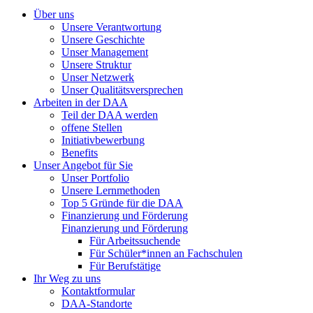
Über uns
Unsere Verantwortung
Unsere Geschichte
Unser Management
Unsere Struktur
Unser Netzwerk
Unser Qualitätsversprechen
Arbeiten in der DAA
Teil der DAA werden
offene Stellen
Initiativbewerbung
Benefits
Unser Angebot für Sie
Unser Portfolio
Unsere Lernmethoden
Top 5 Gründe für die DAA
Finanzierung und Förderung
Finanzierung und Förderung
Für Arbeitssuchende
Für Schüler*innen an Fachschulen
Für Berufstätige
Ihr Weg zu uns
Kontaktformular
DAA-Standorte