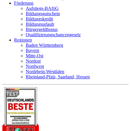
Förderung
Aufstiegs-BAföG
Bildungsgutschein
Bildungskredit
Bildungsurlaub
Bürgergeldbonus
Qualifizierungschancengesetz
Regionen
Baden Württemberg
Bayern
Mitte-Ost
Nordost
Nordwest
Nordrhein-Westfalen
Rheinland-Pfalz, Saarland, Hessen