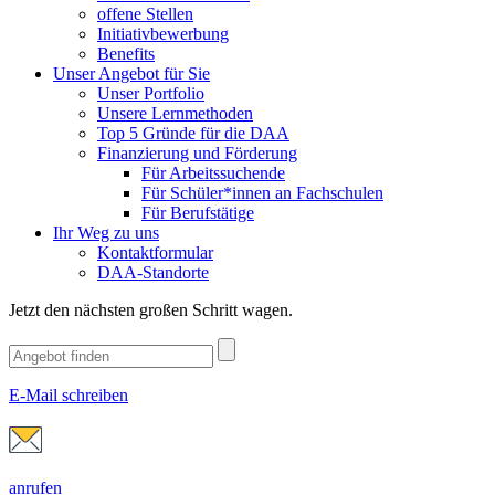
offene Stellen
Initiativbewerbung
Benefits
Unser Angebot für Sie
Unser Portfolio
Unsere Lernmethoden
Top 5 Gründe für die DAA
Finanzierung und Förderung
Für Arbeitssuchende
Für Schüler*innen an Fachschulen
Für Berufstätige
Ihr Weg zu uns
Kontaktformular
DAA-Standorte
Jetzt den nächsten großen Schritt wagen.
E-Mail schreiben
anrufen