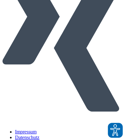
Impressum
Datenschutz