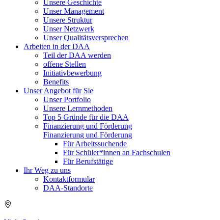
Unsere Geschichte
Unser Management
Unsere Struktur
Unser Netzwerk
Unser Qualitätsversprechen
Arbeiten in der DAA
Teil der DAA werden
offene Stellen
Initiativbewerbung
Benefits
Unser Angebot für Sie
Unser Portfolio
Unsere Lernmethoden
Top 5 Gründe für die DAA
Finanzierung und Förderung
Finanzierung und Förderung
Für Arbeitssuchende
Für Schüler*innen an Fachschulen
Für Berufstätige
Ihr Weg zu uns
Kontaktformular
DAA-Standorte