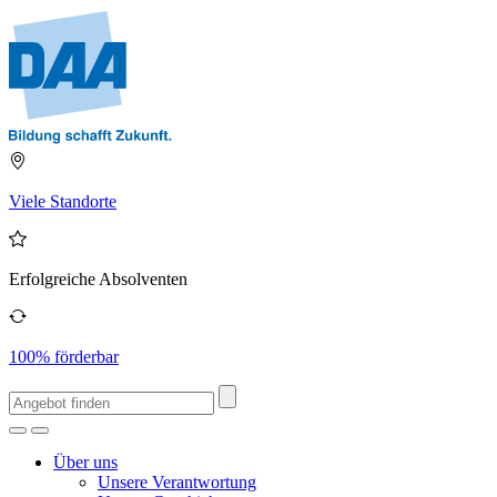
Viele Standorte
Erfolgreiche Absolventen
100% förderbar
Über uns
Unsere Verantwortung