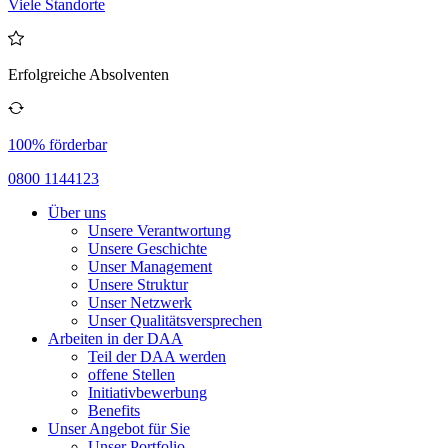
Viele Standorte
Erfolgreiche Absolventen
100% förderbar
0800 1144123
Über uns
Unsere Verantwortung
Unsere Geschichte
Unser Management
Unsere Struktur
Unser Netzwerk
Unser Qualitätsversprechen
Arbeiten in der DAA
Teil der DAA werden
offene Stellen
Initiativbewerbung
Benefits
Unser Angebot für Sie
Unser Portfolio