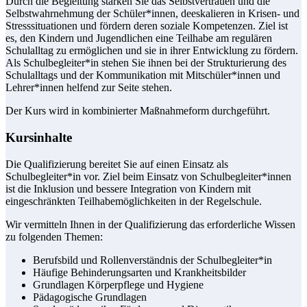
Durch die Begleitung stärken Sie das Selbstvertrauen und die
Selbstwahrnehmung der Schüler*innen, deeskalieren in Krisen- und
Stresssituationen und fördern deren soziale Kompetenzen. Ziel ist
es, den Kindern und Jugendlichen eine Teilhabe am regulären
Schulalltag zu ermöglichen und sie in ihrer Entwicklung zu fördern.
Als Schulbegleiter*in stehen Sie ihnen bei der Strukturierung des
Schulalltags und der Kommunikation mit Mitschüler*innen und
Lehrer*innen helfend zur Seite stehen.
Der Kurs wird in kombinierter Maßnahmeform durchgeführt.
Kursinhalte
Die Qualifizierung bereitet Sie auf einen Einsatz als
Schulbegleiter*in vor. Ziel beim Einsatz von Schulbegleiter*innen
ist die Inklusion und bessere Integration von Kindern mit
eingeschränkten Teilhabemöglichkeiten in der Regelschule.
Wir vermitteln Ihnen in der Qualifizierung das erforderliche Wissen
zu folgenden Themen:
Berufsbild und Rollenverständnis der Schulbegleiter*in
Häufige Behinderungsarten und Krankheitsbilder
Grundlagen Körperpflege und Hygiene
Pädagogische Grundlagen