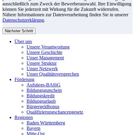
ausschließlich zum Zweck der Bewerberauswahl. Ihre Einwilligung
können Sie jederzeit mit Wirkung für die Zukunft widerrufen.
Nähere Informationen zur Datenverarbeitung finden Sie in unserer
Datenschutzerklärung
.
Nächster Schritt
Über uns
Unsere Verantwortung
Unsere Geschichte
Unser Management
Unsere Struktur
Unser Netzwerk
Unser Qualitätsversprechen
Förderung
Aufstiegs-BAföG
Bildungsgutschein
Bildungskredit
Bildungsurlaub
Bürgergeldbonus
Qualifizierungschancengesetz
Regionen
Baden Württemberg
Bayern
Mitte-Ost