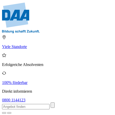
Viele Standorte
Erfolgreiche Absolventen
100% förderbar
Direkt informieren
0800 1144123