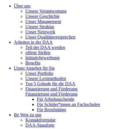
Über uns
Unsere Verantwortung
Unsere Geschichte
Unser Management
Unsere Struktur
Unser Netzwerk
Unser Qualitätsversprechen
Arbeiten in der DAA
Teil der DAA werden
offene Stellen
Initiativbewerbung
Benefits
Unser Angebot für Sie
Unser Portfolio
Unsere Lernmethoden
Top 5 Gründe für die DAA
Finanzierung und Förderung
Finanzierung und Förderung
Für Arbeitssuchende
Für Schüler*innen an Fachschulen
Für Berufstätige
Ihr Weg zu uns
Kontaktformular
DAA-Standorte