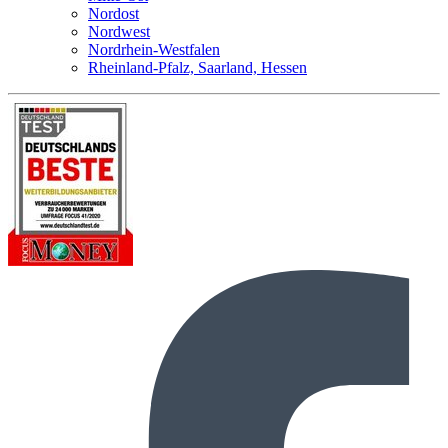
Nordost
Nordwest
Nordrhein-Westfalen
Rheinland-Pfalz, Saarland, Hessen