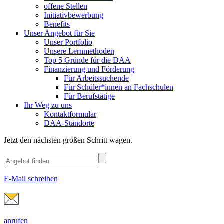
offene Stellen
Initiativbewerbung
Benefits
Unser Angebot für Sie
Unser Portfolio
Unsere Lernmethoden
Top 5 Gründe für die DAA
Finanzierung und Förderung
Für Arbeitssuchende
Für Schüler*innen an Fachschulen
Für Berufstätige
Ihr Weg zu uns
Kontaktformular
DAA-Standorte
Jetzt den nächsten großen Schritt wagen.
E-Mail schreiben
anrufen