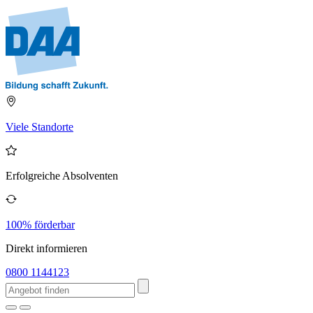
Viele Standorte
Erfolgreiche Absolventen
100% förderbar
Direkt informieren
0800 1144123