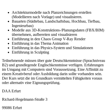
Architekturmodelle nach Planzeichnungen erstellen
(Modellieren nach Vorlage) und visualisieren.
Bauarten (Städtebau, Landschaftsbau, Hochbau, Tiefbau,
Ingenieurbau)
Modelle aus 3D-Konstruktions-/Planungsdaten (FBX/BIM)
übernehmen, aufbereiten und visualisieren
Einführung in den Chaos Group V-Ray Render
Einführung in das Thema Animation
Einführung in das Physics-System und Simulationen
Einführung in Sculpting
Teilnehmende müssen über gute Deutschkenntnisse (Sprachniveau
B2) und grundlegende Englischkenntnisse verfügen. Erfahrungen
im Umgang mit Computern sind Voraussetzung. Eine Affinität zu
einem Kreativberuf oder Ausbildung darin sollte vorhanden sein.
Der Kurs setzt die im Grundkurs vermittelten Fähigkeiten voraus
oder alternativ eine Eignungsprüfung.
DAA Erfurt
Richard-Hegelmann-Straße 3
99086 Erfurt