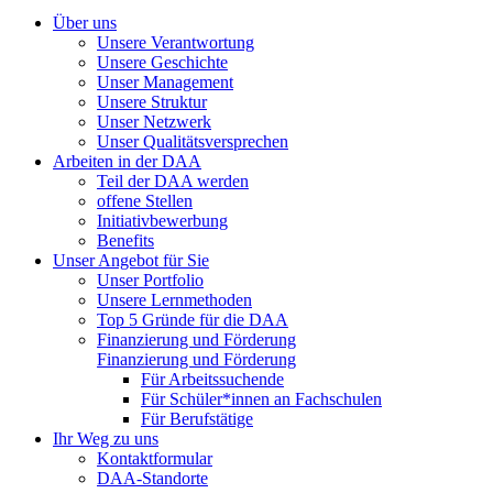
Über uns
Unsere Verantwortung
Unsere Geschichte
Unser Management
Unsere Struktur
Unser Netzwerk
Unser Qualitätsversprechen
Arbeiten in der DAA
Teil der DAA werden
offene Stellen
Initiativbewerbung
Benefits
Unser Angebot für Sie
Unser Portfolio
Unsere Lernmethoden
Top 5 Gründe für die DAA
Finanzierung und Förderung
Finanzierung und Förderung
Für Arbeitssuchende
Für Schüler*innen an Fachschulen
Für Berufstätige
Ihr Weg zu uns
Kontaktformular
DAA-Standorte