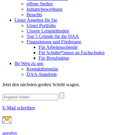
offene Stellen
Initiativbewerbung
Benefits
Unser Angebot für Sie
Unser Portfolio
Unsere Lernmethoden
Top 5 Gründe für die DAA
Finanzierung und Förderung
Für Arbeitssuchende
Für Schüler*innen an Fachschulen
Für Berufstätige
Ihr Weg zu uns
Kontaktformular
DAA-Standorte
Jetzt den nächsten großen Schritt wagen.
E-Mail schreiben
anrufen