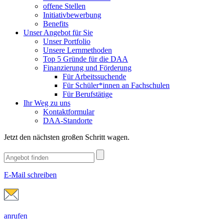
offene Stellen
Initiativbewerbung
Benefits
Unser Angebot für Sie
Unser Portfolio
Unsere Lernmethoden
Top 5 Gründe für die DAA
Finanzierung und Förderung
Für Arbeitssuchende
Für Schüler*innen an Fachschulen
Für Berufstätige
Ihr Weg zu uns
Kontaktformular
DAA-Standorte
Jetzt den nächsten großen Schritt wagen.
E-Mail schreiben
anrufen