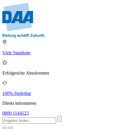
Viele Standorte
Erfolgreiche Absolventen
100% förderbar
Direkt informieren
0800 1144123