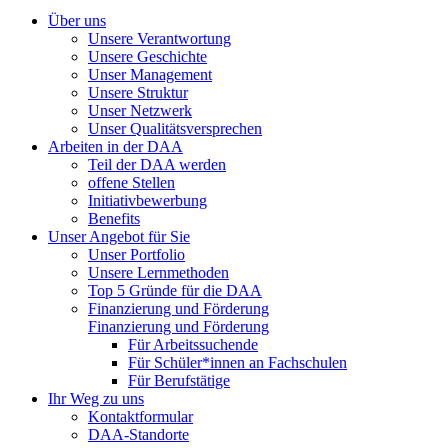
Über uns
Unsere Verantwortung
Unsere Geschichte
Unser Management
Unsere Struktur
Unser Netzwerk
Unser Qualitätsversprechen
Arbeiten in der DAA
Teil der DAA werden
offene Stellen
Initiativbewerbung
Benefits
Unser Angebot für Sie
Unser Portfolio
Unsere Lernmethoden
Top 5 Gründe für die DAA
Finanzierung und Förderung
Finanzierung und Förderung
Für Arbeitssuchende
Für Schüler*innen an Fachschulen
Für Berufstätige
Ihr Weg zu uns
Kontaktformular
DAA-Standorte