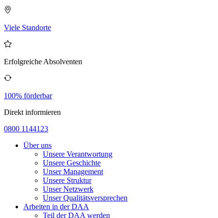
Viele Standorte
Erfolgreiche Absolventen
100% förderbar
Direkt informieren
0800 1144123
Über uns
Unsere Verantwortung
Unsere Geschichte
Unser Management
Unsere Struktur
Unser Netzwerk
Unser Qualitätsversprechen
Arbeiten in der DAA
Teil der DAA werden