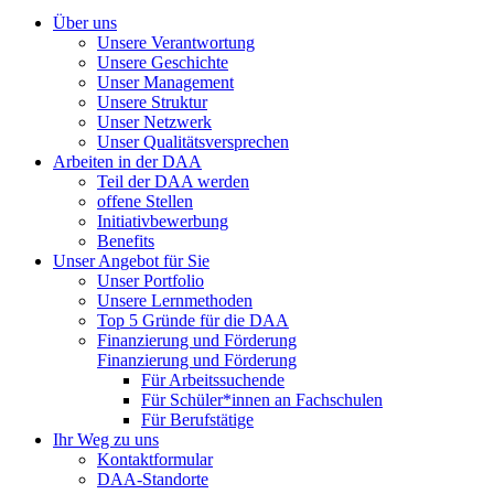
Über uns
Unsere Verantwortung
Unsere Geschichte
Unser Management
Unsere Struktur
Unser Netzwerk
Unser Qualitätsversprechen
Arbeiten in der DAA
Teil der DAA werden
offene Stellen
Initiativbewerbung
Benefits
Unser Angebot für Sie
Unser Portfolio
Unsere Lernmethoden
Top 5 Gründe für die DAA
Finanzierung und Förderung
Finanzierung und Förderung
Für Arbeitssuchende
Für Schüler*innen an Fachschulen
Für Berufstätige
Ihr Weg zu uns
Kontaktformular
DAA-Standorte