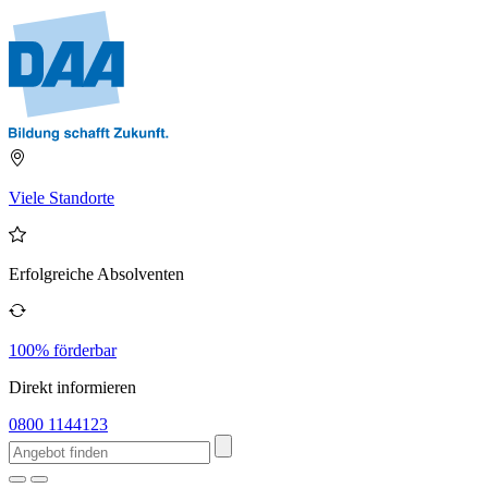
Viele Standorte
Erfolgreiche Absolventen
100% förderbar
Direkt informieren
0800 1144123