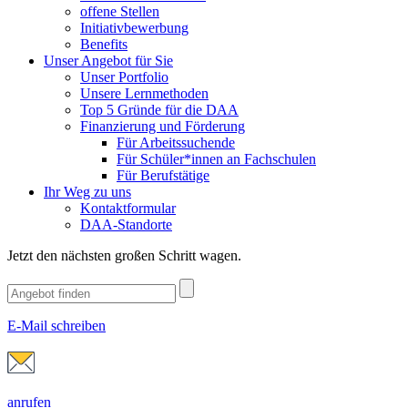
offene Stellen
Initiativbewerbung
Benefits
Unser Angebot für Sie
Unser Portfolio
Unsere Lernmethoden
Top 5 Gründe für die DAA
Finanzierung und Förderung
Für Arbeitssuchende
Für Schüler*innen an Fachschulen
Für Berufstätige
Ihr Weg zu uns
Kontaktformular
DAA-Standorte
Jetzt den nächsten großen Schritt wagen.
E-Mail schreiben
anrufen