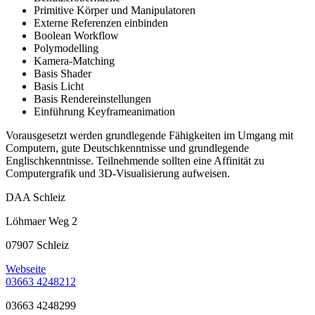
Primitive Körper und Manipulatoren
Externe Referenzen einbinden
Boolean Workflow
Polymodelling
Kamera-Matching
Basis Shader
Basis Licht
Basis Rendereinstellungen
Einführung Keyframeanimation
Vorausgesetzt werden grundlegende Fähigkeiten im Umgang mit
Computern, gute Deutschkenntnisse und grundlegende
Englischkenntnisse. Teilnehmende sollten eine Affinität zu
Computergrafik und 3D-Visualisierung aufweisen.
DAA Schleiz
Löhmaer Weg 2
07907 Schleiz
Webseite
03663 4248212
03663 4248299