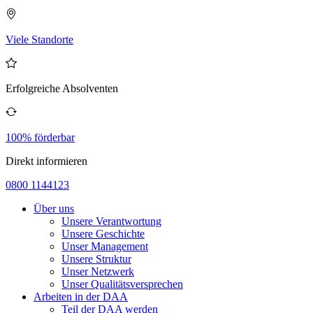
Viele Standorte
Erfolgreiche Absolventen
100% förderbar
Direkt informieren
0800 1144123
Über uns
Unsere Verantwortung
Unsere Geschichte
Unser Management
Unsere Struktur
Unser Netzwerk
Unser Qualitätsversprechen
Arbeiten in der DAA
Teil der DAA werden