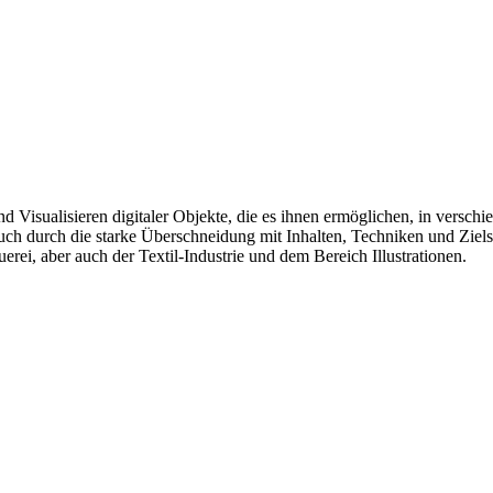
Visualisieren digitaler Objekte, die es ihnen ermöglichen, in verschi
h durch die starke Überschneidung mit Inhalten, Techniken und Zielse
i, aber auch der Textil-Industrie und dem Bereich Illustrationen.