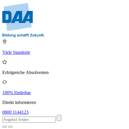
Viele Standorte
Erfolgreiche Absolventen
100% förderbar
Direkt informieren
0800 1144123