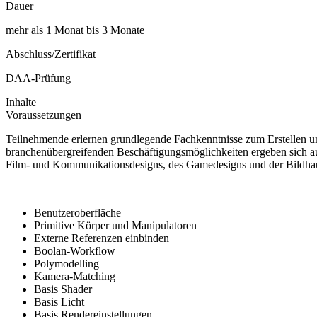
Dauer
mehr als 1 Monat bis 3 Monate
Abschluss/Zertifikat
DAA-Prüfung
Inhalte
Voraussetzungen
Teilnehmende erlernen grundlegende Fachkenntnisse zum Erstellen und 
branchenübergreifenden Beschäftigungsmöglichkeiten ergeben sich auc
Film- und Kommunikationsdesigns, des Gamedesigns und der Bildhauere
Benutzeroberfläche
Primitive Körper und Manipulatoren
Externe Referenzen einbinden
Boolan-Workflow
Polymodelling
Kamera-Matching
Basis Shader
Basis Licht
Basis Rendereinstellungen