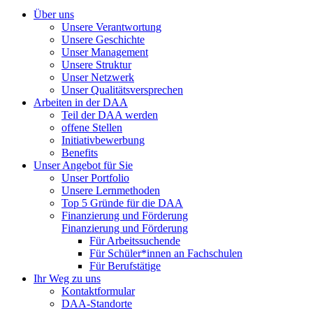
Über uns
Unsere Verantwortung
Unsere Geschichte
Unser Management
Unsere Struktur
Unser Netzwerk
Unser Qualitätsversprechen
Arbeiten in der DAA
Teil der DAA werden
offene Stellen
Initiativbewerbung
Benefits
Unser Angebot für Sie
Unser Portfolio
Unsere Lernmethoden
Top 5 Gründe für die DAA
Finanzierung und Förderung
Finanzierung und Förderung
Für Arbeitssuchende
Für Schüler*innen an Fachschulen
Für Berufstätige
Ihr Weg zu uns
Kontaktformular
DAA-Standorte