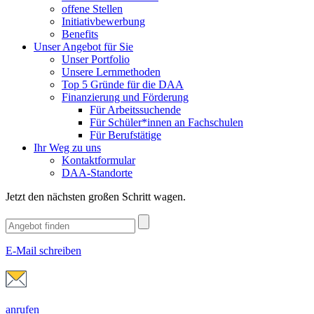
offene Stellen
Initiativbewerbung
Benefits
Unser Angebot für Sie
Unser Portfolio
Unsere Lernmethoden
Top 5 Gründe für die DAA
Finanzierung und Förderung
Für Arbeitssuchende
Für Schüler*innen an Fachschulen
Für Berufstätige
Ihr Weg zu uns
Kontaktformular
DAA-Standorte
Jetzt den nächsten großen Schritt wagen.
E-Mail schreiben
anrufen