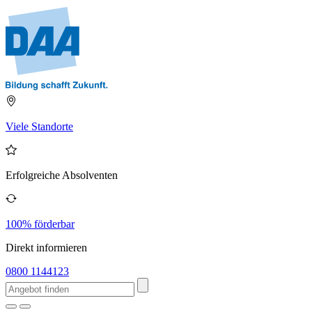
Viele Standorte
Erfolgreiche Absolventen
100% förderbar
Direkt informieren
0800 1144123