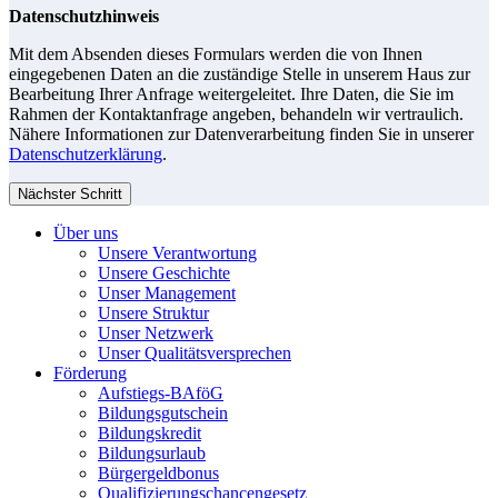
Datenschutzhinweis
Mit dem Absenden dieses Formulars werden die von Ihnen
eingegebenen Daten an die zuständige Stelle in unserem Haus zur
Bearbeitung Ihrer Anfrage weitergeleitet. Ihre Daten, die Sie im
Rahmen der Kontaktanfrage angeben, behandeln wir vertraulich.
Nähere Informationen zur Datenverarbeitung finden Sie in unserer
Datenschutzerklärung
.
Nächster Schritt
Über uns
Unsere Verantwortung
Unsere Geschichte
Unser Management
Unsere Struktur
Unser Netzwerk
Unser Qualitätsversprechen
Förderung
Aufstiegs-BAföG
Bildungsgutschein
Bildungskredit
Bildungsurlaub
Bürgergeldbonus
Qualifizierungschancengesetz