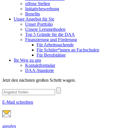
offene Stellen
Initiativbewerbung
Benefits
Unser Angebot für Sie
Unser Portfolio
Unsere Lernmethoden
Top 5 Gründe für die DAA
Finanzierung und Förderung
Für Arbeitssuchende
Für Schüler*innen an Fachschulen
Für Berufstätige
Ihr Weg zu uns
Kontaktformular
DAA-Standorte
Jetzt den nächsten großen Schritt wagen.
E-Mail schreiben
anrufen