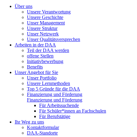
Über uns
Unsere Verantwortung
Unsere Geschichte
Unser Management
Unsere Struktur
Unser Netzwerk
Unser Qualitätsversprechen
Arbeiten in der DAA
Teil der DAA werden
offene Stellen
Initiativbewerbung
Benefits
Unser Angebot für Sie
Unser Portfolio
Unsere Lernmethoden
Top 5 Gründe für die DAA
Finanzierung und Förderung
Finanzierung und Förderung
Für Arbeitssuchende
Für Schüler*innen an Fachschulen
Für Berufstätige
Ihr Weg zu uns
Kontaktformular
DAA-Standorte