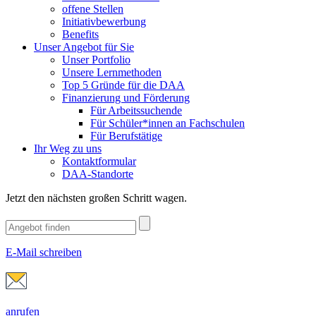
offene Stellen
Initiativbewerbung
Benefits
Unser Angebot für Sie
Unser Portfolio
Unsere Lernmethoden
Top 5 Gründe für die DAA
Finanzierung und Förderung
Für Arbeitssuchende
Für Schüler*innen an Fachschulen
Für Berufstätige
Ihr Weg zu uns
Kontaktformular
DAA-Standorte
Jetzt den nächsten großen Schritt wagen.
E-Mail schreiben
anrufen