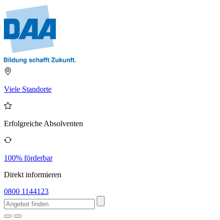
Viele Standorte
Erfolgreiche Absolventen
100% förderbar
Direkt informieren
0800 1144123