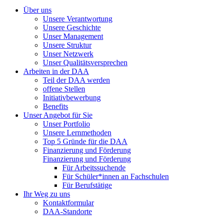
Über uns
Unsere Verantwortung
Unsere Geschichte
Unser Management
Unsere Struktur
Unser Netzwerk
Unser Qualitätsversprechen
Arbeiten in der DAA
Teil der DAA werden
offene Stellen
Initiativbewerbung
Benefits
Unser Angebot für Sie
Unser Portfolio
Unsere Lernmethoden
Top 5 Gründe für die DAA
Finanzierung und Förderung
Finanzierung und Förderung
Für Arbeitssuchende
Für Schüler*innen an Fachschulen
Für Berufstätige
Ihr Weg zu uns
Kontaktformular
DAA-Standorte