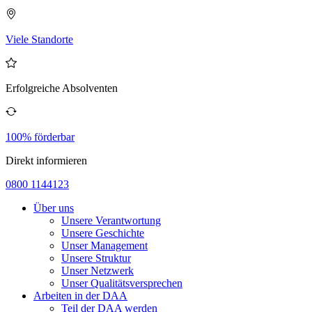
Viele Standorte
Erfolgreiche Absolventen
100% förderbar
Direkt informieren
0800 1144123
Über uns
Unsere Verantwortung
Unsere Geschichte
Unser Management
Unsere Struktur
Unser Netzwerk
Unser Qualitätsversprechen
Arbeiten in der DAA
Teil der DAA werden