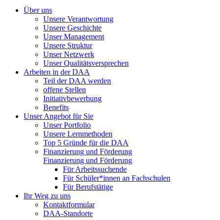
Über uns
Unsere Verantwortung
Unsere Geschichte
Unser Management
Unsere Struktur
Unser Netzwerk
Unser Qualitätsversprechen
Arbeiten in der DAA
Teil der DAA werden
offene Stellen
Initiativbewerbung
Benefits
Unser Angebot für Sie
Unser Portfolio
Unsere Lernmethoden
Top 5 Gründe für die DAA
Finanzierung und Förderung
Finanzierung und Förderung
Für Arbeitssuchende
Für Schüler*innen an Fachschulen
Für Berufstätige
Ihr Weg zu uns
Kontaktformular
DAA-Standorte