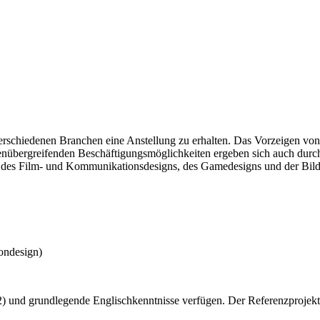
verschiedenen Branchen eine Anstellung zu erhalten. Das Vorzeigen von
nübergreifenden Beschäftigungsmöglichkeiten ergeben sich auch durch
d des Film- und Kommunikationsdesigns, des Gamedesigns und der Bildh
iondesign)
und grundlegende Englischkenntnisse verfügen. Der Referenzprojekt-K