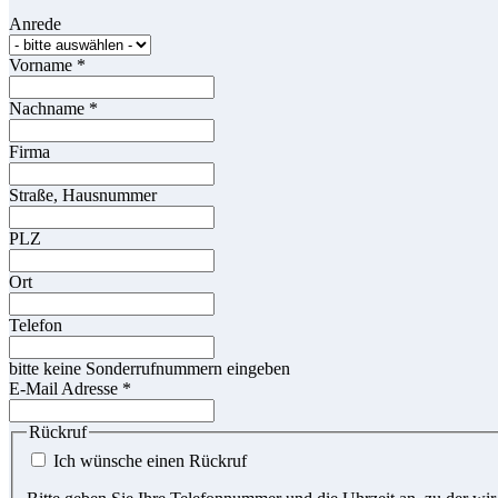
Anrede
Vorname
*
Nachname
*
Firma
Straße, Hausnummer
PLZ
Ort
Telefon
bitte keine Sonderrufnummern eingeben
E-Mail Adresse
*
Rückruf
Ich wünsche einen Rückruf