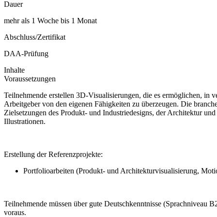
Dauer
mehr als 1 Woche bis 1 Monat
Abschluss/Zertifikat
DAA-Prüfung
Inhalte
Voraussetzungen
Teilnehmende erstellen 3D-Visualisierungen, die es ermöglichen, in 
Arbeitgeber von den eigenen Fähigkeiten zu überzeugen. Die branche
Zielsetzungen des Produkt- und Industriedesigns, der Architektur un
Illustrationen.
Erstellung der Referenzprojekte:
Portfolioarbeiten (Produkt- und Architekturvisualisierung, Mot
Teilnehmende müssen über gute Deutschkenntnisse (Sprachniveau B2) 
voraus.