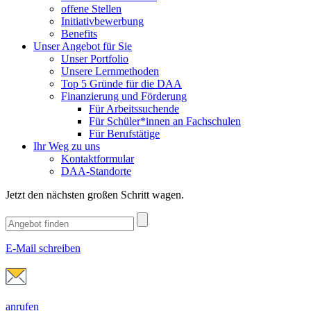
offene Stellen
Initiativbewerbung
Benefits
Unser Angebot für Sie
Unser Portfolio
Unsere Lernmethoden
Top 5 Gründe für die DAA
Finanzierung und Förderung
Für Arbeitssuchende
Für Schüler*innen an Fachschulen
Für Berufstätige
Ihr Weg zu uns
Kontaktformular
DAA-Standorte
Jetzt den nächsten großen Schritt wagen.
E-Mail schreiben
anrufen