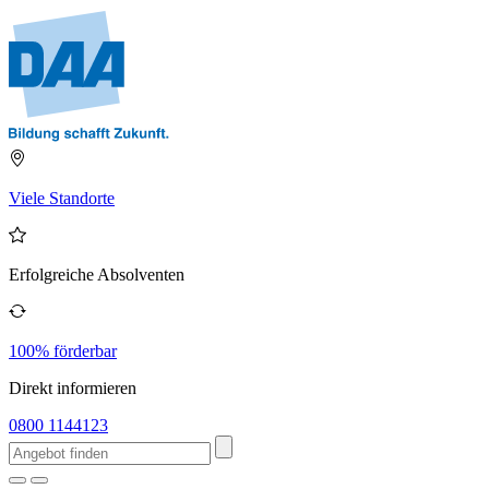
Viele Standorte
Erfolgreiche Absolventen
100% förderbar
Direkt informieren
0800 1144123