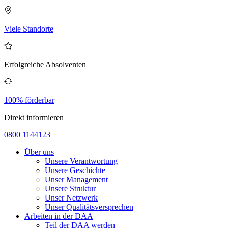
Viele Standorte
Erfolgreiche Absolventen
100% förderbar
Direkt informieren
0800 1144123
Über uns
Unsere Verantwortung
Unsere Geschichte
Unser Management
Unsere Struktur
Unser Netzwerk
Unser Qualitätsversprechen
Arbeiten in der DAA
Teil der DAA werden