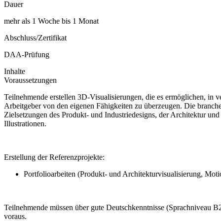
Dauer
mehr als 1 Woche bis 1 Monat
Abschluss/Zertifikat
DAA-Prüfung
Inhalte
Voraussetzungen
Teilnehmende erstellen 3D-Visualisierungen, die es ermöglichen, in 
Arbeitgeber von den eigenen Fähigkeiten zu überzeugen. Die branche
Zielsetzungen des Produkt- und Industriedesigns, der Architektur un
Illustrationen.
Erstellung der Referenzprojekte:
Portfolioarbeiten (Produkt- und Architekturvisualisierung, Mot
Teilnehmende müssen über gute Deutschkenntnisse (Sprachniveau B2) 
voraus.