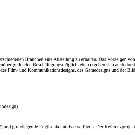
verschiedenen Branchen eine Anstellung zu erhalten. Das Vorzeigen von
nübergreifenden Beschäftigungsmöglichkeiten ergeben sich auch durch
d des Film- und Kommunikationsdesigns, des Gamedesigns und der Bildh
iondesign)
und grundlegende Englischkenntnisse verfügen. Der Referenzprojekt-K