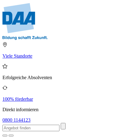
Viele Standorte
Erfolgreiche Absolventen
100% förderbar
Direkt informieren
0800 1144123