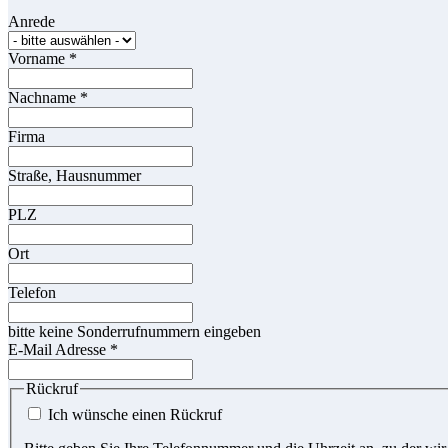
Anrede
Vorname
*
Nachname
*
Firma
Straße, Hausnummer
PLZ
Ort
Telefon
bitte keine Sonderrufnummern eingeben
E-Mail Adresse
*
Rückruf
Ich wünsche einen Rückruf