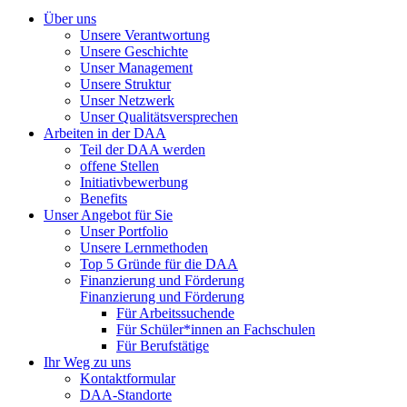
Über uns
Unsere Verantwortung
Unsere Geschichte
Unser Management
Unsere Struktur
Unser Netzwerk
Unser Qualitätsversprechen
Arbeiten in der DAA
Teil der DAA werden
offene Stellen
Initiativbewerbung
Benefits
Unser Angebot für Sie
Unser Portfolio
Unsere Lernmethoden
Top 5 Gründe für die DAA
Finanzierung und Förderung
Finanzierung und Förderung
Für Arbeitssuchende
Für Schüler*innen an Fachschulen
Für Berufstätige
Ihr Weg zu uns
Kontaktformular
DAA-Standorte