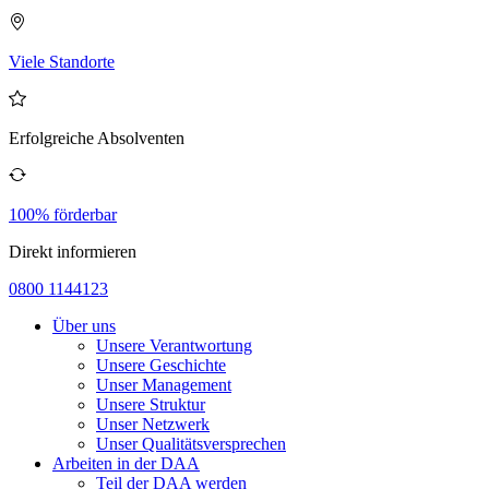
Viele Standorte
Erfolgreiche Absolventen
100% förderbar
Direkt informieren
0800 1144123
Über uns
Unsere Verantwortung
Unsere Geschichte
Unser Management
Unsere Struktur
Unser Netzwerk
Unser Qualitätsversprechen
Arbeiten in der DAA
Teil der DAA werden