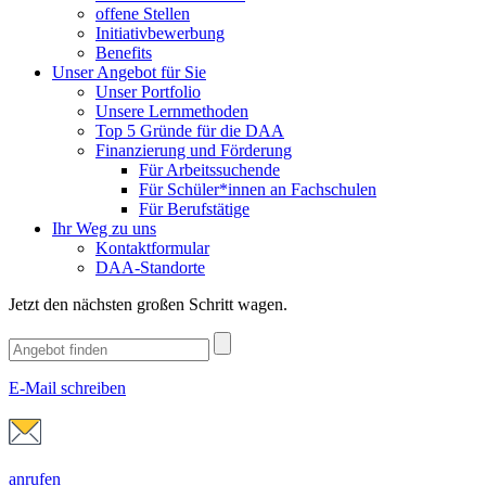
offene Stellen
Initiativbewerbung
Benefits
Unser Angebot für Sie
Unser Portfolio
Unsere Lernmethoden
Top 5 Gründe für die DAA
Finanzierung und Förderung
Für Arbeitssuchende
Für Schüler*innen an Fachschulen
Für Berufstätige
Ihr Weg zu uns
Kontaktformular
DAA-Standorte
Jetzt den nächsten großen Schritt wagen.
E-Mail schreiben
anrufen