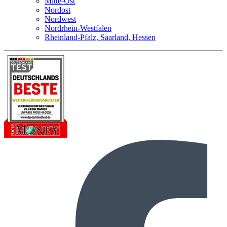
Mitte-Ost
Nordost
Nordwest
Nordrhein-Westfalen
Rheinland-Pfalz, Saarland, Hessen