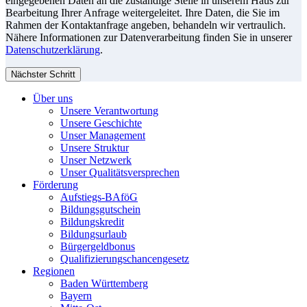
eingegebenen Daten an die zuständige Stelle in unserem Haus zur
Bearbeitung Ihrer Anfrage weitergeleitet. Ihre Daten, die Sie im
Rahmen der Kontaktanfrage angeben, behandeln wir vertraulich.
Nähere Informationen zur Datenverarbeitung finden Sie in unserer
Datenschutzerklärung
.
Nächster Schritt
Über uns
Unsere Verantwortung
Unsere Geschichte
Unser Management
Unsere Struktur
Unser Netzwerk
Unser Qualitätsversprechen
Förderung
Aufstiegs-BAföG
Bildungsgutschein
Bildungskredit
Bildungsurlaub
Bürgergeldbonus
Qualifizierungschancengesetz
Regionen
Baden Württemberg
Bayern