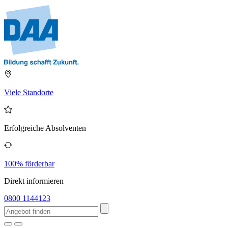
Viele Standorte
Erfolgreiche Absolventen
100% förderbar
Direkt informieren
0800 1144123