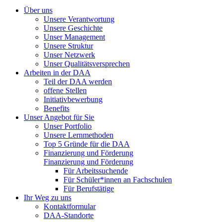
Über uns
Unsere Verantwortung
Unsere Geschichte
Unser Management
Unsere Struktur
Unser Netzwerk
Unser Qualitätsversprechen
Arbeiten in der DAA
Teil der DAA werden
offene Stellen
Initiativbewerbung
Benefits
Unser Angebot für Sie
Unser Portfolio
Unsere Lernmethoden
Top 5 Gründe für die DAA
Finanzierung und Förderung
Finanzierung und Förderung
Für Arbeitssuchende
Für Schüler*innen an Fachschulen
Für Berufstätige
Ihr Weg zu uns
Kontaktformular
DAA-Standorte