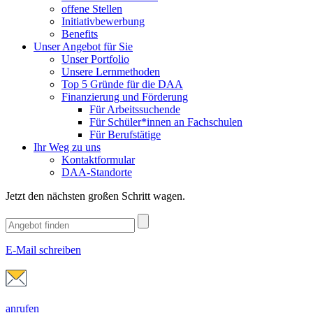
offene Stellen
Initiativbewerbung
Benefits
Unser Angebot für Sie
Unser Portfolio
Unsere Lernmethoden
Top 5 Gründe für die DAA
Finanzierung und Förderung
Für Arbeitssuchende
Für Schüler*innen an Fachschulen
Für Berufstätige
Ihr Weg zu uns
Kontaktformular
DAA-Standorte
Jetzt den nächsten großen Schritt wagen.
E-Mail schreiben
anrufen