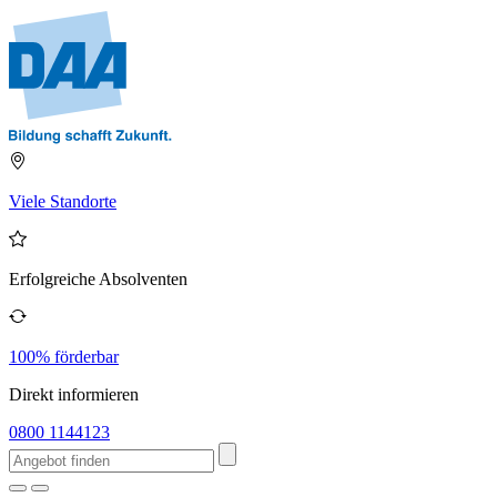
Viele Standorte
Erfolgreiche Absolventen
100% förderbar
Direkt informieren
0800 1144123