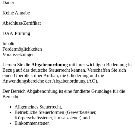
Dauer
Keine Angabe
Abschluss/Zertifikat
DAA-Prüfung
Inhalte
Fördermöglichkeiten
Voraussetzungen
Lernen Sie die
Abgabenordnung
mit ihrer wichtigen Bedeutung in
Bezug auf das deutsche Steuerrecht kennen. Verschaffen Sie sich
einen Überblick über Aufbau, die Gliederung und die
Anwendungsbereiche der Abgabenordnung (AO).
Der Bereich Abgabenordung ist eine fundierte Grundlage für die
Bereiche
Allgemeines Steuerrecht,
Betriebliche Steuerformen (Gewerbesteuer,
Körperschaftssteuer, Umsatzsteuer) und
Einkommensteuer.