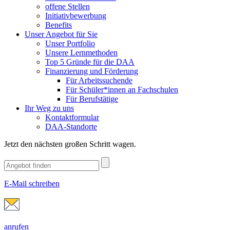
offene Stellen
Initiativbewerbung
Benefits
Unser Angebot für Sie
Unser Portfolio
Unsere Lernmethoden
Top 5 Gründe für die DAA
Finanzierung und Förderung
Für Arbeitssuchende
Für Schüler*innen an Fachschulen
Für Berufstätige
Ihr Weg zu uns
Kontaktformular
DAA-Standorte
Jetzt den nächsten großen Schritt wagen.
E-Mail schreiben
anrufen