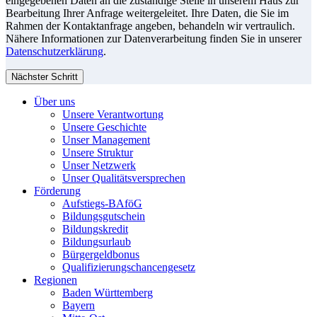
eingegebenen Daten an die zuständige Stelle in unserem Haus zur
Bearbeitung Ihrer Anfrage weitergeleitet. Ihre Daten, die Sie im
Rahmen der Kontaktanfrage angeben, behandeln wir vertraulich.
Nähere Informationen zur Datenverarbeitung finden Sie in unserer
Datenschutzerklärung
.
Nächster Schritt
Über uns
Unsere Verantwortung
Unsere Geschichte
Unser Management
Unsere Struktur
Unser Netzwerk
Unser Qualitätsversprechen
Förderung
Aufstiegs-BAföG
Bildungsgutschein
Bildungskredit
Bildungsurlaub
Bürgergeldbonus
Qualifizierungschancengesetz
Regionen
Baden Württemberg
Bayern