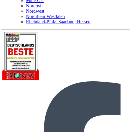
Mitte-Ost
Nordost
Nordwest
Nordrhein-Westfalen
Rheinland-Pfalz, Saarland, Hessen