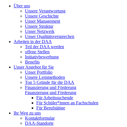
Über uns
Unsere Verantwortung
Unsere Geschichte
Unser Management
Unsere Struktur
Unser Netzwerk
Unser Qualitätsversprechen
Arbeiten in der DAA
Teil der DAA werden
offene Stellen
Initiativbewerbung
Benefits
Unser Angebot für Sie
Unser Portfolio
Unsere Lernmethoden
Top 5 Gründe für die DAA
Finanzierung und Förderung
Finanzierung und Förderung
Für Arbeitssuchende
Für Schüler*innen an Fachschulen
Für Berufstätige
Ihr Weg zu uns
Kontaktformular
DAA-Standorte