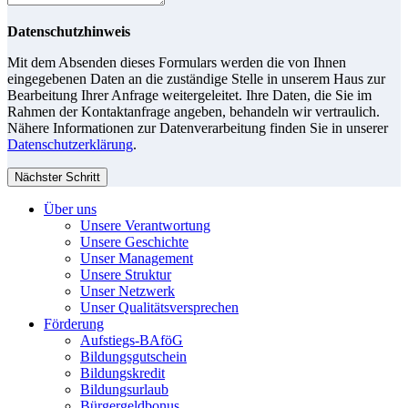
Datenschutzhinweis
Mit dem Absenden dieses Formulars werden die von Ihnen
eingegebenen Daten an die zuständige Stelle in unserem Haus zur
Bearbeitung Ihrer Anfrage weitergeleitet. Ihre Daten, die Sie im
Rahmen der Kontaktanfrage angeben, behandeln wir vertraulich.
Nähere Informationen zur Datenverarbeitung finden Sie in unserer
Datenschutzerklärung
.
Nächster Schritt
Über uns
Unsere Verantwortung
Unsere Geschichte
Unser Management
Unsere Struktur
Unser Netzwerk
Unser Qualitätsversprechen
Förderung
Aufstiegs-BAföG
Bildungsgutschein
Bildungskredit
Bildungsurlaub
Bürgergeldbonus