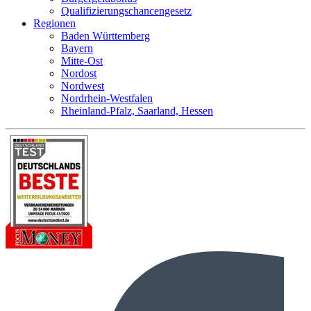
Qualifizierungschancengesetz
Regionen
Baden Württemberg
Bayern
Mitte-Ost
Nordost
Nordwest
Nordrhein-Westfalen
Rheinland-Pfalz, Saarland, Hessen