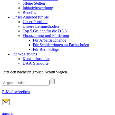
offene Stellen
Initiativbewerbung
Benefits
Unser Angebot für Sie
Unser Portfolio
Unsere Lernmethoden
Top 5 Gründe für die DAA
Finanzierung und Förderung
Für Arbeitssuchende
Für Schüler*innen an Fachschulen
Für Berufstätige
Ihr Weg zu uns
Kontaktformular
DAA-Standorte
Jetzt den nächsten großen Schritt wagen.
E-Mail schreiben
anrufen