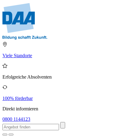
Viele Standorte
Erfolgreiche Absolventen
100% förderbar
Direkt informieren
0800 1144123