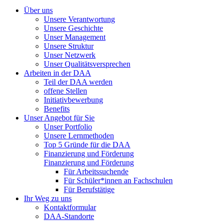
Über uns
Unsere Verantwortung
Unsere Geschichte
Unser Management
Unsere Struktur
Unser Netzwerk
Unser Qualitätsversprechen
Arbeiten in der DAA
Teil der DAA werden
offene Stellen
Initiativbewerbung
Benefits
Unser Angebot für Sie
Unser Portfolio
Unsere Lernmethoden
Top 5 Gründe für die DAA
Finanzierung und Förderung
Finanzierung und Förderung
Für Arbeitssuchende
Für Schüler*innen an Fachschulen
Für Berufstätige
Ihr Weg zu uns
Kontaktformular
DAA-Standorte