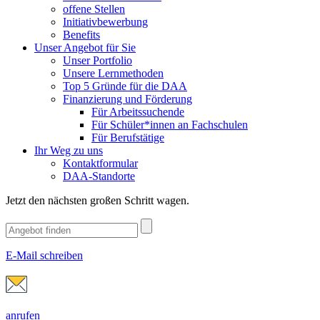
offene Stellen
Initiativbewerbung
Benefits
Unser Angebot für Sie
Unser Portfolio
Unsere Lernmethoden
Top 5 Gründe für die DAA
Finanzierung und Förderung
Für Arbeitssuchende
Für Schüler*innen an Fachschulen
Für Berufstätige
Ihr Weg zu uns
Kontaktformular
DAA-Standorte
Jetzt den nächsten großen Schritt wagen.
E-Mail schreiben
anrufen