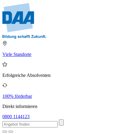
Viele Standorte
Erfolgreiche Absolventen
100% förderbar
Direkt informieren
0800 1144123