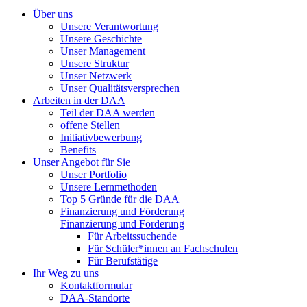
Über uns
Unsere Verantwortung
Unsere Geschichte
Unser Management
Unsere Struktur
Unser Netzwerk
Unser Qualitätsversprechen
Arbeiten in der DAA
Teil der DAA werden
offene Stellen
Initiativbewerbung
Benefits
Unser Angebot für Sie
Unser Portfolio
Unsere Lernmethoden
Top 5 Gründe für die DAA
Finanzierung und Förderung
Finanzierung und Förderung
Für Arbeitssuchende
Für Schüler*innen an Fachschulen
Für Berufstätige
Ihr Weg zu uns
Kontaktformular
DAA-Standorte