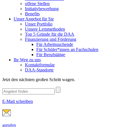
offene Stellen
Initiativbewerbung
Benefits
Unser Angebot für Sie
Unser Portfolio
Unsere Lernmethoden
Top 5 Gründe für die DAA
Finanzierung und Förderung
Für Arbeitssuchende
Für Schüler*innen an Fachschulen
Für Berufstätige
Ihr Weg zu uns
Kontaktformular
DAA-Standorte
Jetzt den nächsten großen Schritt wagen.
E-Mail schreiben
anrufen