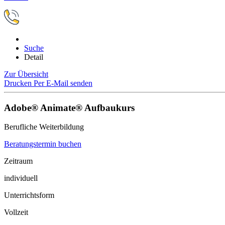
Suche
Detail
Zur Übersicht
Drucken
Per E-Mail senden
Adobe® Animate® Aufbaukurs
Berufliche Weiterbildung
Beratungstermin buchen
Zeitraum
individuell
Unterrichtsform
Vollzeit