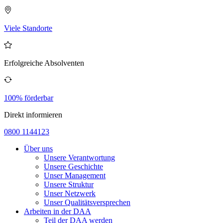
Viele Standorte
Erfolgreiche Absolventen
100% förderbar
Direkt informieren
0800 1144123
Über uns
Unsere Verantwortung
Unsere Geschichte
Unser Management
Unsere Struktur
Unser Netzwerk
Unser Qualitätsversprechen
Arbeiten in der DAA
Teil der DAA werden