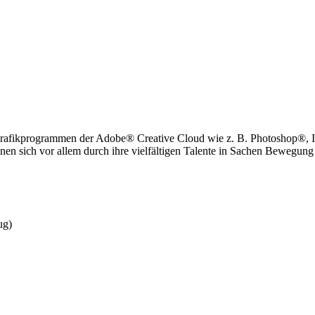
Grafikprogrammen der Adobe® Creative Cloud wie z. B. Photoshop®, 
 sich vor allem durch ihre vielfältigen Talente in Sachen Bewegung und 
ug)