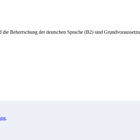
 die Beherrschung der deutschen Sprache (B2) sind Grundvoraussetzung 
ung
.