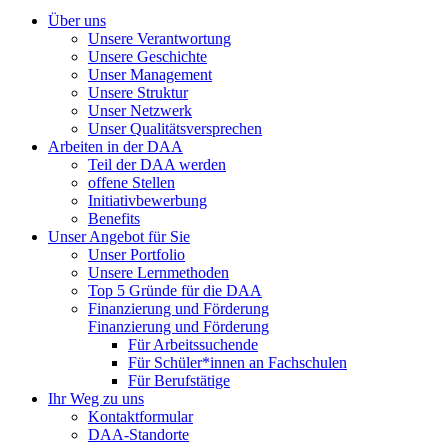
Über uns
Unsere Verantwortung
Unsere Geschichte
Unser Management
Unsere Struktur
Unser Netzwerk
Unser Qualitätsversprechen
Arbeiten in der DAA
Teil der DAA werden
offene Stellen
Initiativbewerbung
Benefits
Unser Angebot für Sie
Unser Portfolio
Unsere Lernmethoden
Top 5 Gründe für die DAA
Finanzierung und Förderung
Finanzierung und Förderung
Für Arbeitssuchende
Für Schüler*innen an Fachschulen
Für Berufstätige
Ihr Weg zu uns
Kontaktformular
DAA-Standorte