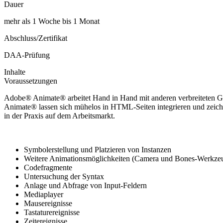
Dauer
mehr als 1 Woche bis 1 Monat
Abschluss/Zertifikat
DAA-Prüfung
Inhalte
Voraussetzungen
Adobe® Animate® arbeitet Hand in Hand mit anderen verbreiteten 
Animate® lassen sich mühelos in HTML-Seiten integrieren und zeichnen
in der Praxis auf dem Arbeitsmarkt.
Symbolerstellung und Platzieren von Instanzen
Weitere Animationsmöglichkeiten (Camera und Bones-Werkze
Codefragmente
Untersuchung der Syntax
Anlage und Abfrage von Input-Feldern
Mediaplayer
Mausereignisse
Tastaturereignisse
Zeitereignisse