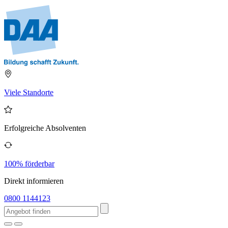
Viele Standorte
Erfolgreiche Absolventen
100% förderbar
Direkt informieren
0800 1144123