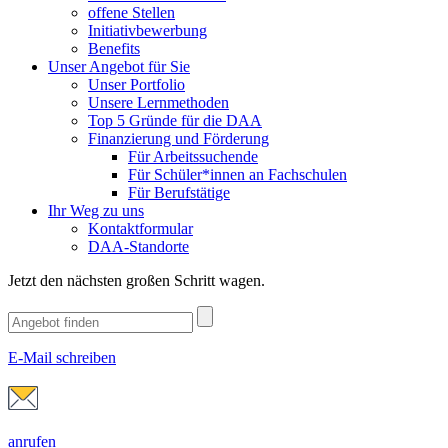
offene Stellen
Initiativbewerbung
Benefits
Unser Angebot für Sie
Unser Portfolio
Unsere Lernmethoden
Top 5 Gründe für die DAA
Finanzierung und Förderung
Für Arbeitssuchende
Für Schüler*innen an Fachschulen
Für Berufstätige
Ihr Weg zu uns
Kontaktformular
DAA-Standorte
Jetzt den nächsten großen Schritt wagen.
E-Mail schreiben
anrufen