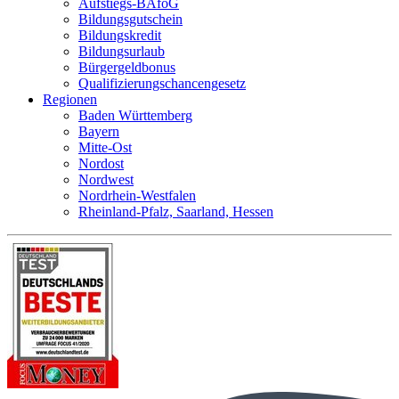
Aufstiegs-BAföG
Bildungsgutschein
Bildungskredit
Bildungsurlaub
Bürgergeldbonus
Qualifizierungschancengesetz
Regionen
Baden Württemberg
Bayern
Mitte-Ost
Nordost
Nordwest
Nordrhein-Westfalen
Rheinland-Pfalz, Saarland, Hessen