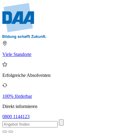
Viele Standorte
Erfolgreiche Absolventen
100% förderbar
Direkt informieren
0800 1144123