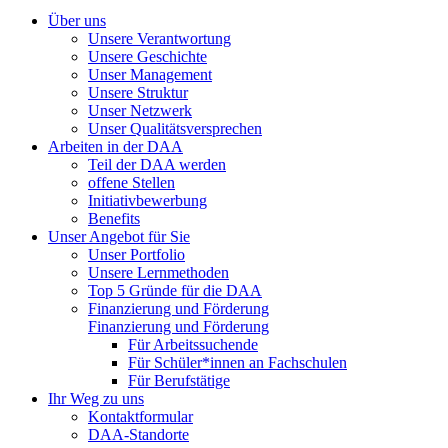
Über uns
Unsere Verantwortung
Unsere Geschichte
Unser Management
Unsere Struktur
Unser Netzwerk
Unser Qualitätsversprechen
Arbeiten in der DAA
Teil der DAA werden
offene Stellen
Initiativbewerbung
Benefits
Unser Angebot für Sie
Unser Portfolio
Unsere Lernmethoden
Top 5 Gründe für die DAA
Finanzierung und Förderung
Finanzierung und Förderung
Für Arbeitssuchende
Für Schüler*innen an Fachschulen
Für Berufstätige
Ihr Weg zu uns
Kontaktformular
DAA-Standorte