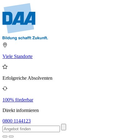
Viele Standorte
Erfolgreiche Absolventen
100% förderbar
Direkt informieren
0800 1144123