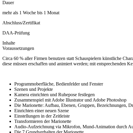
Dauer
mehr als 1 Woche bis 1 Monat
Abschluss/Zertifikat
DAA-Prüfung
Inhalte
Voraussetzungen
Circa 60 % aller Firmen benutzen statt Schauspielern künstliche Cha
diese müssen erschaffen und animiert werden; mit entsprechenden Ke
Programmoberfläche, Bedienfelder und Fenster
Szenen und Projekte
Kamera einrichten und Ruhepose festlegen
Zusammenspiel mit Adobe Illustrator und Adobe Photoshop
Die Marionette: Aufbau, Ebenen, Gruppen, Bezeichnungen, Dr
Einrichten einer neuen Szene
Einstellungen in der Zeitleiste
Transformieren der Marionette
Audio-Aufzeichnung via Mikrofon, Mund-Animation durch Au
Die 7 Grundverhalten der Marionette