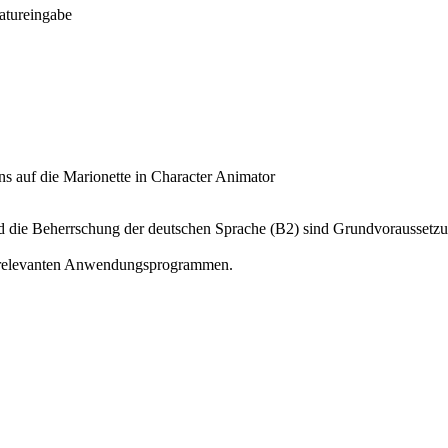
atureingabe
ns auf die Marionette in Character Animator
d die Beherrschung der deutschen Sprache (B2) sind Grundvoraussetzu
den relevanten Anwendungsprogrammen.