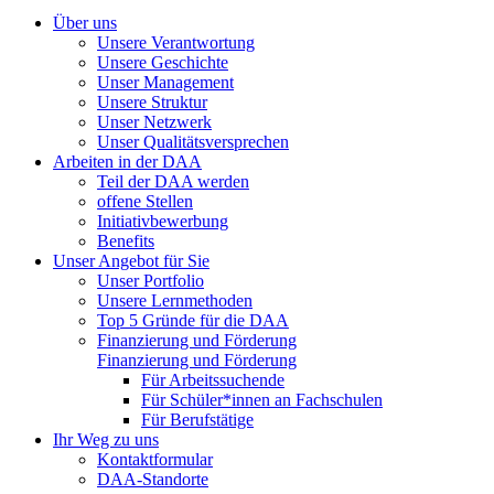
Über uns
Unsere Verantwortung
Unsere Geschichte
Unser Management
Unsere Struktur
Unser Netzwerk
Unser Qualitätsversprechen
Arbeiten in der DAA
Teil der DAA werden
offene Stellen
Initiativbewerbung
Benefits
Unser Angebot für Sie
Unser Portfolio
Unsere Lernmethoden
Top 5 Gründe für die DAA
Finanzierung und Förderung
Finanzierung und Förderung
Für Arbeitssuchende
Für Schüler*innen an Fachschulen
Für Berufstätige
Ihr Weg zu uns
Kontaktformular
DAA-Standorte