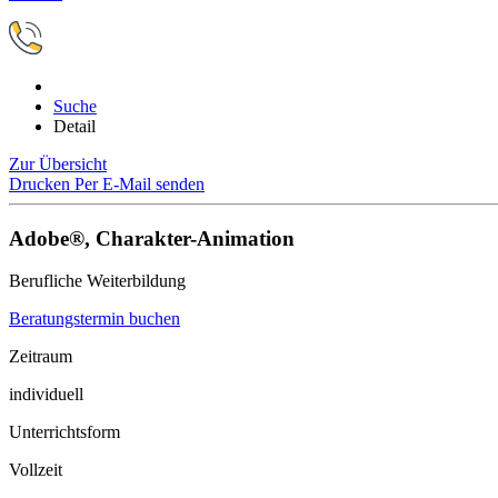
Suche
Detail
Zur Übersicht
Drucken
Per E-Mail senden
Adobe®, Charakter-Animation
Berufliche Weiterbildung
Beratungstermin buchen
Zeitraum
individuell
Unterrichtsform
Vollzeit