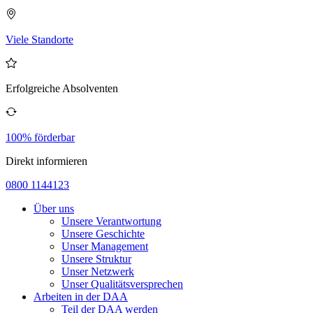
Viele Standorte
Erfolgreiche Absolventen
100% förderbar
Direkt informieren
0800 1144123
Über uns
Unsere Verantwortung
Unsere Geschichte
Unser Management
Unsere Struktur
Unser Netzwerk
Unser Qualitätsversprechen
Arbeiten in der DAA
Teil der DAA werden