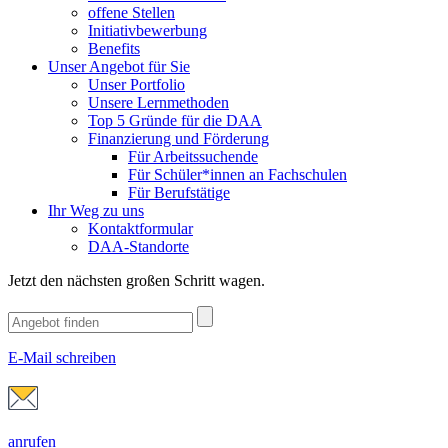
offene Stellen
Initiativbewerbung
Benefits
Unser Angebot für Sie
Unser Portfolio
Unsere Lernmethoden
Top 5 Gründe für die DAA
Finanzierung und Förderung
Für Arbeitssuchende
Für Schüler*innen an Fachschulen
Für Berufstätige
Ihr Weg zu uns
Kontaktformular
DAA-Standorte
Jetzt den nächsten großen Schritt wagen.
E-Mail schreiben
anrufen