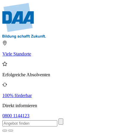
Viele Standorte
Erfolgreiche Absolventen
100% förderbar
Direkt informieren
0800 1144123