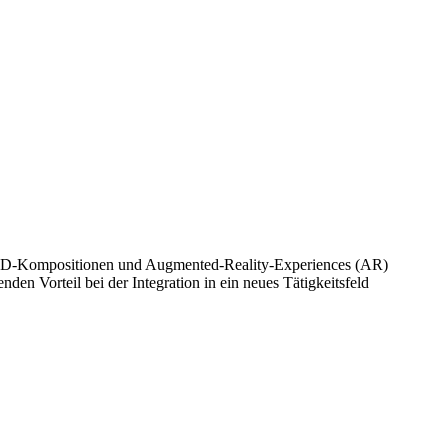
t 3D-Kompositionen und Augmented-Reality-Experiences (AR)
n Vorteil bei der Integration in ein neues Tätigkeitsfeld