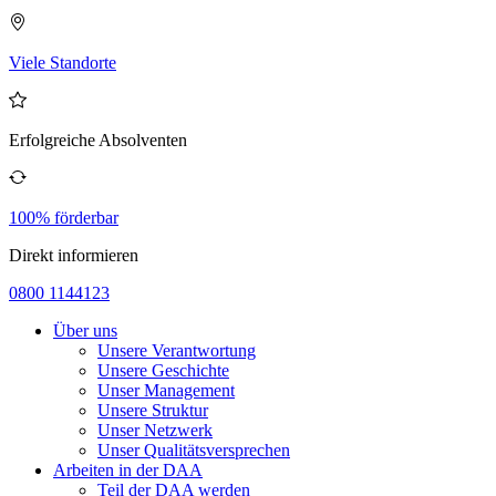
Viele Standorte
Erfolgreiche Absolventen
100% förderbar
Direkt informieren
0800 1144123
Über uns
Unsere Verantwortung
Unsere Geschichte
Unser Management
Unsere Struktur
Unser Netzwerk
Unser Qualitätsversprechen
Arbeiten in der DAA
Teil der DAA werden