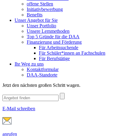
offene Stellen
Initiativbewerbung
Benefits
Unser Angebot für Sie
Unser Portfolio
Unsere Lernmethoden
Top 5 Gründe für die DAA
Finanzierung und Förderung
Für Arbeitssuchende
Für Schüler*innen an Fachschulen
Für Berufstätige
Ihr Weg zu uns
Kontaktformular
DAA-Standorte
Jetzt den nächsten großen Schritt wagen.
E-Mail schreiben
anrufen