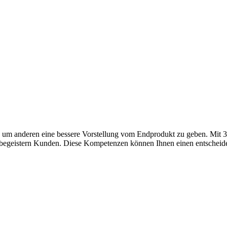
, um anderen eine bessere Vorstellung vom Endprodukt zu geben. Mi
egeistern Kunden. Diese Kompetenzen können Ihnen einen entscheidende