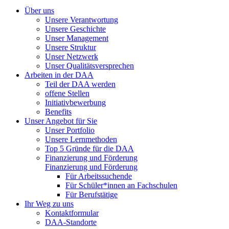
Über uns
Unsere Verantwortung
Unsere Geschichte
Unser Management
Unsere Struktur
Unser Netzwerk
Unser Qualitätsversprechen
Arbeiten in der DAA
Teil der DAA werden
offene Stellen
Initiativbewerbung
Benefits
Unser Angebot für Sie
Unser Portfolio
Unsere Lernmethoden
Top 5 Gründe für die DAA
Finanzierung und Förderung
Finanzierung und Förderung
Für Arbeitssuchende
Für Schüler*innen an Fachschulen
Für Berufstätige
Ihr Weg zu uns
Kontaktformular
DAA-Standorte