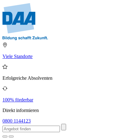
Viele Standorte
Erfolgreiche Absolventen
100% förderbar
Direkt informieren
0800 1144123