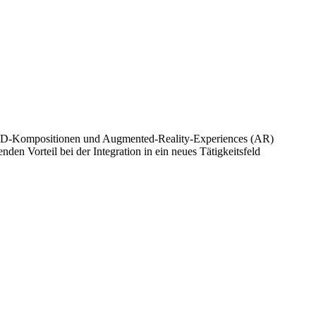
t 3D-Kompositionen und Augmented-Reality-Experiences (AR)
n Vorteil bei der Integration in ein neues Tätigkeitsfeld