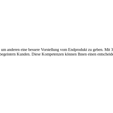
, um anderen eine bessere Vorstellung vom Endprodukt zu geben. Mi
egeistern Kunden. Diese Kompetenzen können Ihnen einen entscheidende