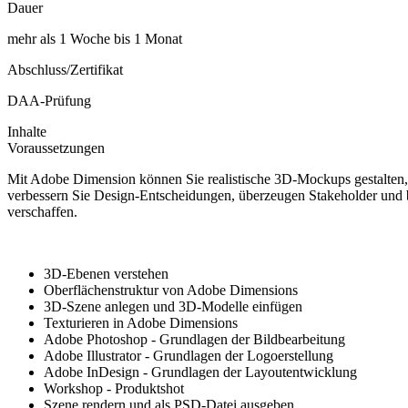
Dauer
mehr als 1 Woche bis 1 Monat
Abschluss/Zertifikat
DAA-Prüfung
Inhalte
Voraussetzungen
Mit Adobe Dimension können Sie realistische 3D-Mockups gestalten
verbessern Sie Design-Entscheidungen, überzeugen Stakeholder und b
verschaffen.
3D-Ebenen verstehen
Oberflächenstruktur von Adobe Dimensions
3D-Szene anlegen und 3D-Modelle einfügen
Texturieren in Adobe Dimensions
Adobe Photoshop - Grundlagen der Bildbearbeitung
Adobe Illustrator - Grundlagen der Logoerstellung
Adobe InDesign - Grundlagen der Layoutentwicklung
Workshop - Produktshot
Szene rendern und als PSD-Datei ausgeben