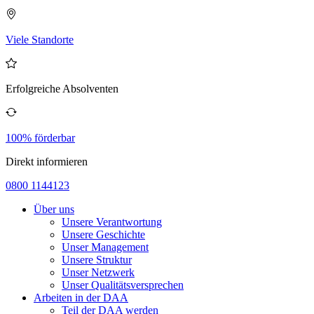
Viele Standorte
Erfolgreiche Absolventen
100% förderbar
Direkt informieren
0800 1144123
Über uns
Unsere Verantwortung
Unsere Geschichte
Unser Management
Unsere Struktur
Unser Netzwerk
Unser Qualitätsversprechen
Arbeiten in der DAA
Teil der DAA werden