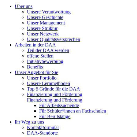
Über uns
Unsere Verantwortung
Unsere Geschichte
Unser Management
Unsere Struktur
Unser Netzwerk
Unser Qualitätsversprechen
Arbeiten in der DAA
Teil der DAA werden
offene Stellen
Initiativbewerbung
Benefits
Unser Angebot für Sie
Unser Portfolio
Unsere Lernmethoden
Top 5 Gründe für die DAA
Finanzierung und Förderung
Finanzierung und Förderung
Für Arbeitssuchende
Für Schüler*innen an Fachschulen
Für Berufstätige
Ihr Weg zu uns
Kontaktformular
DAA-Standorte