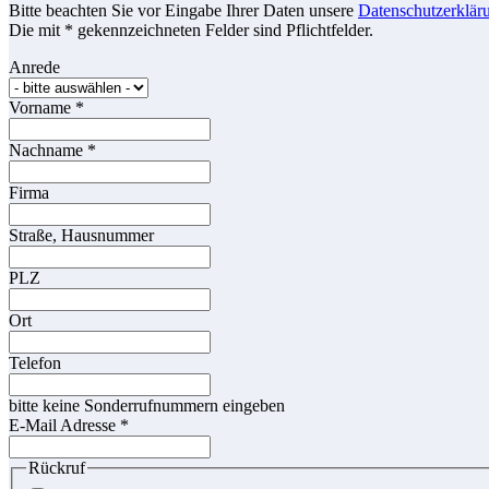
Bitte beachten Sie vor Eingabe Ihrer Daten unsere
Datenschutzerklär
Die mit * gekennzeichneten Felder sind Pflichtfelder.
Anrede
Vorname
*
Nachname
*
Firma
Straße, Hausnummer
PLZ
Ort
Telefon
bitte keine Sonderrufnummern eingeben
E-Mail Adresse
*
Rückruf