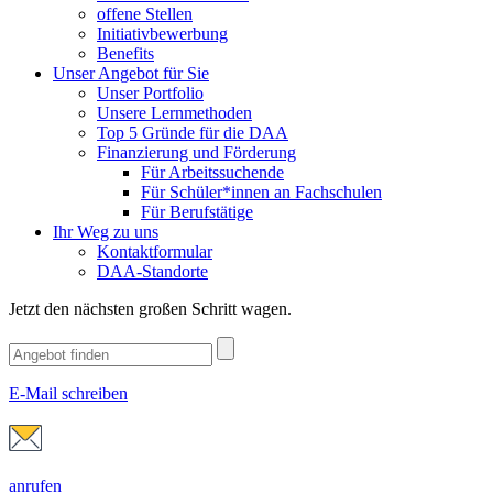
offene Stellen
Initiativbewerbung
Benefits
Unser Angebot für Sie
Unser Portfolio
Unsere Lernmethoden
Top 5 Gründe für die DAA
Finanzierung und Förderung
Für Arbeitssuchende
Für Schüler*innen an Fachschulen
Für Berufstätige
Ihr Weg zu uns
Kontaktformular
DAA-Standorte
Jetzt den nächsten großen Schritt wagen.
E-Mail schreiben
anrufen