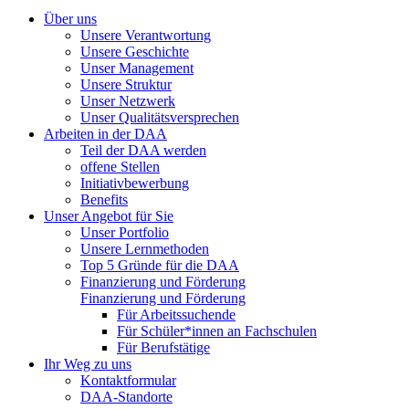
Über uns
Unsere Verantwortung
Unsere Geschichte
Unser Management
Unsere Struktur
Unser Netzwerk
Unser Qualitätsversprechen
Arbeiten in der DAA
Teil der DAA werden
offene Stellen
Initiativbewerbung
Benefits
Unser Angebot für Sie
Unser Portfolio
Unsere Lernmethoden
Top 5 Gründe für die DAA
Finanzierung und Förderung
Finanzierung und Förderung
Für Arbeitssuchende
Für Schüler*innen an Fachschulen
Für Berufstätige
Ihr Weg zu uns
Kontaktformular
DAA-Standorte