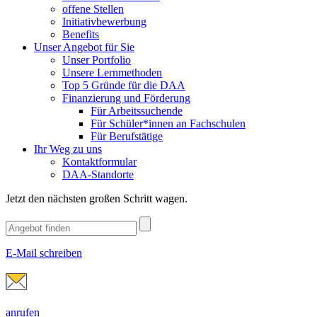
offene Stellen
Initiativbewerbung
Benefits
Unser Angebot für Sie
Unser Portfolio
Unsere Lernmethoden
Top 5 Gründe für die DAA
Finanzierung und Förderung
Für Arbeitssuchende
Für Schüler*innen an Fachschulen
Für Berufstätige
Ihr Weg zu uns
Kontaktformular
DAA-Standorte
Jetzt den nächsten großen Schritt wagen.
E-Mail schreiben
anrufen