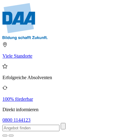
Viele Standorte
Erfolgreiche Absolventen
100% förderbar
Direkt informieren
0800 1144123