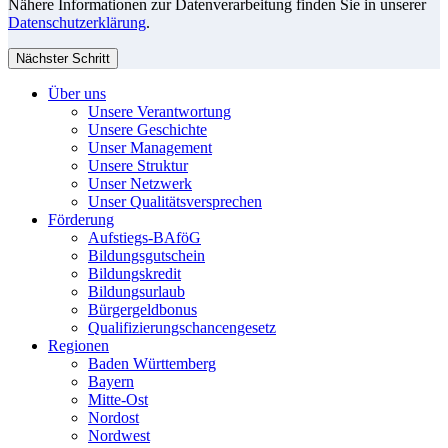
Nähere Informationen zur Datenverarbeitung finden Sie in unserer
Datenschutzerklärung
.
Nächster Schritt
Über uns
Unsere Verantwortung
Unsere Geschichte
Unser Management
Unsere Struktur
Unser Netzwerk
Unser Qualitätsversprechen
Förderung
Aufstiegs-BAföG
Bildungsgutschein
Bildungskredit
Bildungsurlaub
Bürgergeldbonus
Qualifizierungschancengesetz
Regionen
Baden Württemberg
Bayern
Mitte-Ost
Nordost
Nordwest