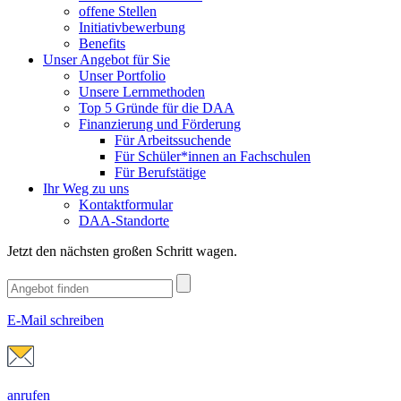
offene Stellen
Initiativbewerbung
Benefits
Unser Angebot für Sie
Unser Portfolio
Unsere Lernmethoden
Top 5 Gründe für die DAA
Finanzierung und Förderung
Für Arbeitssuchende
Für Schüler*innen an Fachschulen
Für Berufstätige
Ihr Weg zu uns
Kontaktformular
DAA-Standorte
Jetzt den nächsten großen Schritt wagen.
E-Mail schreiben
anrufen