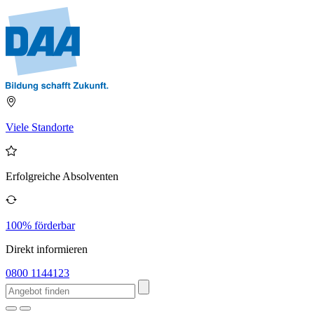
Viele Standorte
Erfolgreiche Absolventen
100% förderbar
Direkt informieren
0800 1144123