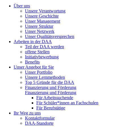
Über uns
Unsere Verantwortung
Unsere Geschichte
Unser Management
Unsere Struktur
Unser Netzwerk
Unser Qualitätsversprechen
Arbeiten in der DAA
Teil der DAA werden
offene Stellen
Initiativbewerbung
Benefits
Unser Angebot für Sie
Unser Portfolio
Unsere Lernmethoden
Top 5 Gründe für die DAA
Finanzierung und Förderung
Finanzierung und Förderung
Für Arbeitssuchende
Für Schüler*innen an Fachschulen
Für Berufstätige
Ihr Weg zu uns
Kontaktformular
DAA-Standorte