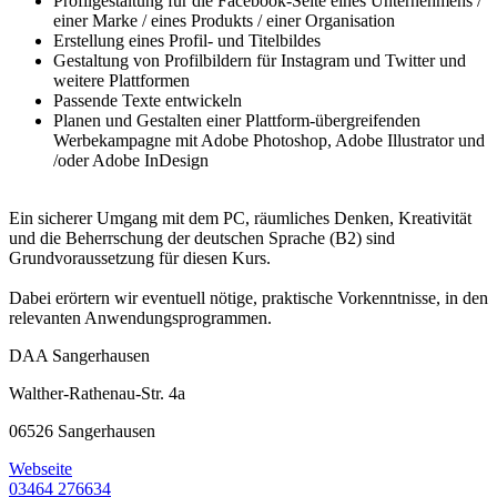
Profilgestaltung für die Facebook-Seite eines Unternehmens /
einer Marke / eines Produkts / einer Organisation
Erstellung eines Profil- und Titelbildes
Gestaltung von Profilbildern für Instagram und Twitter und
weitere Plattformen
Passende Texte entwickeln
Planen und Gestalten einer Plattform-übergreifenden
Werbekampagne mit Adobe Photoshop, Adobe Illustrator und
/oder Adobe InDesign
Ein sicherer Umgang mit dem PC, räumliches Denken, Kreativität
und die Beherrschung der deutschen Sprache (B2) sind
Grundvoraussetzung für diesen Kurs.
Dabei erörtern wir eventuell nötige, praktische Vorkenntnisse, in den
relevanten Anwendungsprogrammen.
DAA Sangerhausen
Walther-Rathenau-Str. 4a
06526 Sangerhausen
Webseite
03464 276634