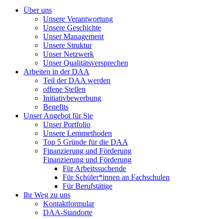
Über uns
Unsere Verantwortung
Unsere Geschichte
Unser Management
Unsere Struktur
Unser Netzwerk
Unser Qualitätsversprechen
Arbeiten in der DAA
Teil der DAA werden
offene Stellen
Initiativbewerbung
Benefits
Unser Angebot für Sie
Unser Portfolio
Unsere Lernmethoden
Top 5 Gründe für die DAA
Finanzierung und Förderung
Finanzierung und Förderung
Für Arbeitssuchende
Für Schüler*innen an Fachschulen
Für Berufstätige
Ihr Weg zu uns
Kontaktformular
DAA-Standorte