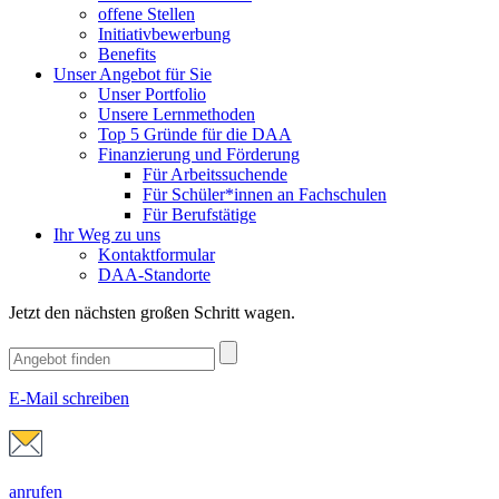
offene Stellen
Initiativbewerbung
Benefits
Unser Angebot für Sie
Unser Portfolio
Unsere Lernmethoden
Top 5 Gründe für die DAA
Finanzierung und Förderung
Für Arbeitssuchende
Für Schüler*innen an Fachschulen
Für Berufstätige
Ihr Weg zu uns
Kontaktformular
DAA-Standorte
Jetzt den nächsten großen Schritt wagen.
E-Mail schreiben
anrufen