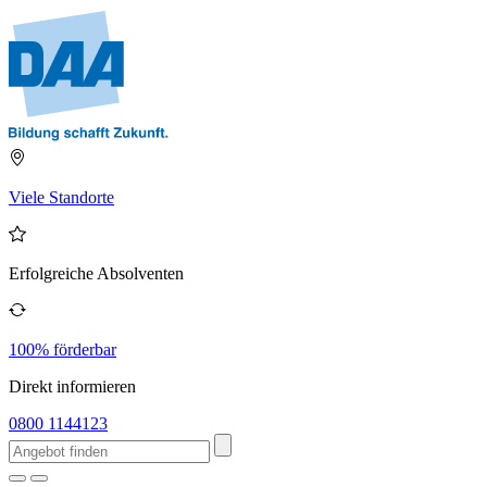
Viele Standorte
Erfolgreiche Absolventen
100% förderbar
Direkt informieren
0800 1144123