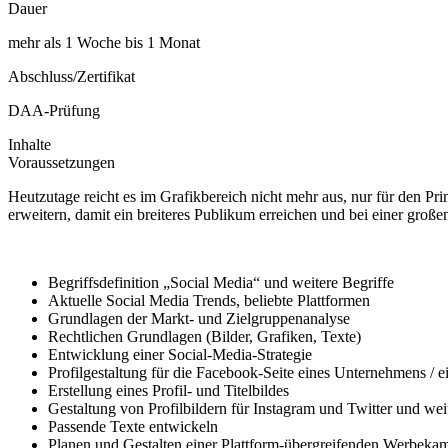
Dauer
mehr als 1 Woche bis 1 Monat
Abschluss/Zertifikat
DAA-Prüfung
Inhalte
Voraussetzungen
Heutzutage reicht es im Grafikbereich nicht mehr aus, nur für den Pr
erweitern, damit ein breiteres Publikum erreichen und bei einer groß
Begriffsdefinition „Social Media“ und weitere Begriffe
Aktuelle Social Media Trends, beliebte Plattformen
Grundlagen der Markt- und Zielgruppenanalyse
Rechtlichen Grundlagen (Bilder, Grafiken, Texte)
Entwicklung einer Social-Media-Strategie
Profilgestaltung für die Facebook-Seite eines Unternehmens / ei
Erstellung eines Profil- und Titelbildes
Gestaltung von Profilbildern für Instagram und Twitter und wei
Passende Texte entwickeln
Planen und Gestalten einer Plattform-übergreifenden Werbeka