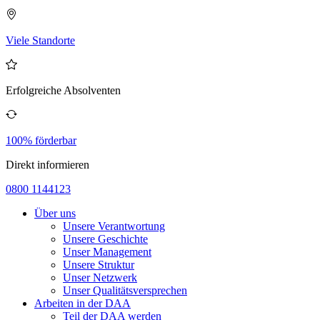
Viele Standorte
Erfolgreiche Absolventen
100% förderbar
Direkt informieren
0800 1144123
Über uns
Unsere Verantwortung
Unsere Geschichte
Unser Management
Unsere Struktur
Unser Netzwerk
Unser Qualitätsversprechen
Arbeiten in der DAA
Teil der DAA werden