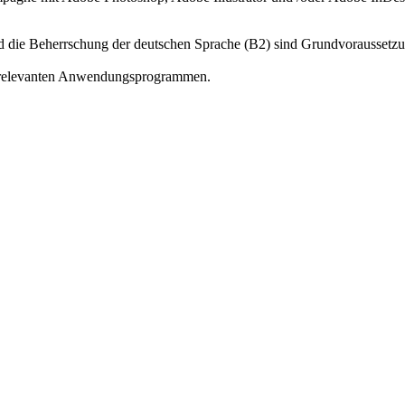
d die Beherrschung der deutschen Sprache (B2) sind Grundvoraussetzu
den relevanten Anwendungsprogrammen.