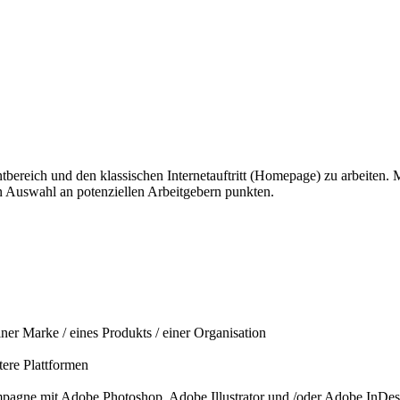
intbereich und den klassischen Internetauftritt (Homepage) zu arbeiten
en Auswahl an potenziellen Arbeitgebern punkten.
ner Marke / eines Produkts / einer Organisation
tere Plattformen
mpagne mit Adobe Photoshop, Adobe Illustrator und /oder Adobe InDes