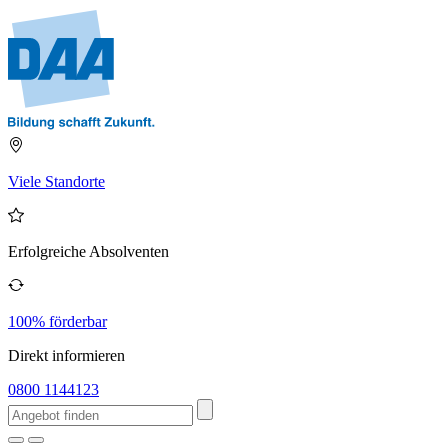
Viele Standorte
Erfolgreiche Absolventen
100% förderbar
Direkt informieren
0800 1144123