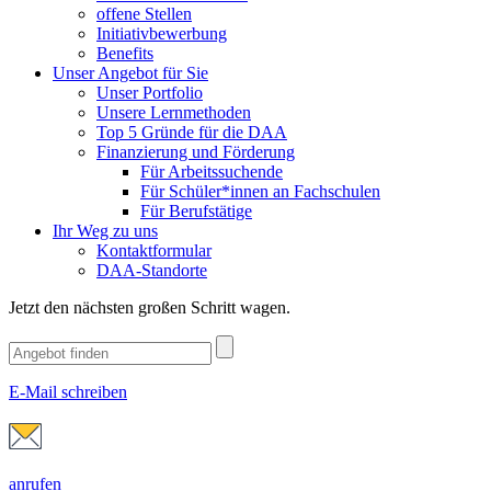
offene Stellen
Initiativbewerbung
Benefits
Unser Angebot für Sie
Unser Portfolio
Unsere Lernmethoden
Top 5 Gründe für die DAA
Finanzierung und Förderung
Für Arbeitssuchende
Für Schüler*innen an Fachschulen
Für Berufstätige
Ihr Weg zu uns
Kontaktformular
DAA-Standorte
Jetzt den nächsten großen Schritt wagen.
E-Mail schreiben
anrufen