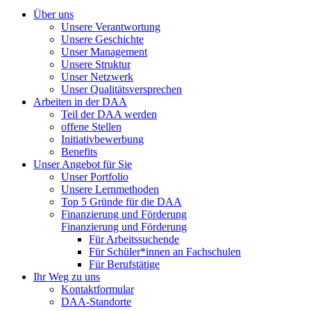
Über uns
Unsere Verantwortung
Unsere Geschichte
Unser Management
Unsere Struktur
Unser Netzwerk
Unser Qualitätsversprechen
Arbeiten in der DAA
Teil der DAA werden
offene Stellen
Initiativbewerbung
Benefits
Unser Angebot für Sie
Unser Portfolio
Unsere Lernmethoden
Top 5 Gründe für die DAA
Finanzierung und Förderung
Finanzierung und Förderung
Für Arbeitssuchende
Für Schüler*innen an Fachschulen
Für Berufstätige
Ihr Weg zu uns
Kontaktformular
DAA-Standorte