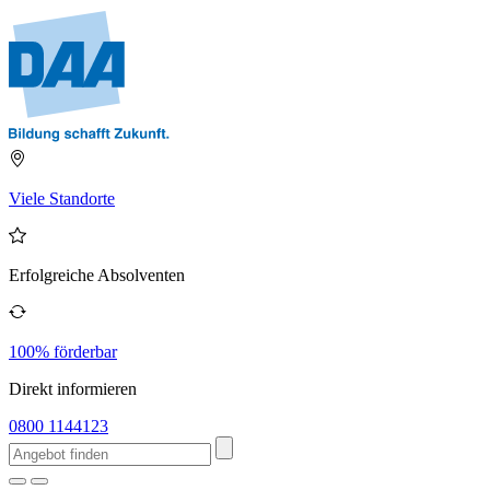
Viele Standorte
Erfolgreiche Absolventen
100% förderbar
Direkt informieren
0800 1144123