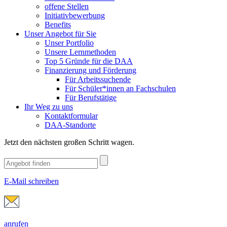
offene Stellen
Initiativbewerbung
Benefits
Unser Angebot für Sie
Unser Portfolio
Unsere Lernmethoden
Top 5 Gründe für die DAA
Finanzierung und Förderung
Für Arbeitssuchende
Für Schüler*innen an Fachschulen
Für Berufstätige
Ihr Weg zu uns
Kontaktformular
DAA-Standorte
Jetzt den nächsten großen Schritt wagen.
E-Mail schreiben
anrufen