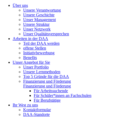
Über uns
Unsere Verantwortung
Unsere Geschichte
Unser Management
Unsere Struktur
Unser Netzwerk
Unser Qualitätsversprechen
Arbeiten in der DAA
Teil der DAA werden
offene Stellen
Initiativbewerbung
Benefits
Unser Angebot für Sie
Unser Portfolio
Unsere Lernmethoden
Top 5 Gründe für die DAA
Finanzierung und Förderung
Finanzierung und Förderung
Für Arbeitssuchende
Für Schüler*innen an Fachschulen
Für Berufstätige
Ihr Weg zu uns
Kontaktformular
DAA-Standorte