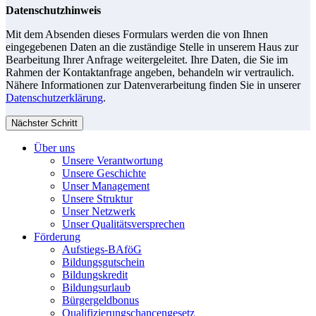
Datenschutzhinweis
Mit dem Absenden dieses Formulars werden die von Ihnen
eingegebenen Daten an die zuständige Stelle in unserem Haus zur
Bearbeitung Ihrer Anfrage weitergeleitet. Ihre Daten, die Sie im
Rahmen der Kontaktanfrage angeben, behandeln wir vertraulich.
Nähere Informationen zur Datenverarbeitung finden Sie in unserer
Datenschutzerklärung
.
Nächster Schritt
Über uns
Unsere Verantwortung
Unsere Geschichte
Unser Management
Unsere Struktur
Unser Netzwerk
Unser Qualitätsversprechen
Förderung
Aufstiegs-BAföG
Bildungsgutschein
Bildungskredit
Bildungsurlaub
Bürgergeldbonus
Qualifizierungschancengesetz