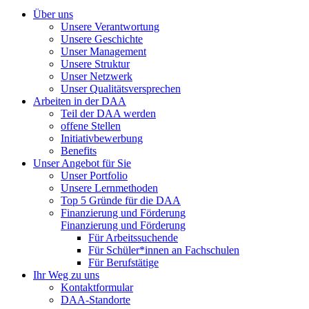
Über uns
Unsere Verantwortung
Unsere Geschichte
Unser Management
Unsere Struktur
Unser Netzwerk
Unser Qualitätsversprechen
Arbeiten in der DAA
Teil der DAA werden
offene Stellen
Initiativbewerbung
Benefits
Unser Angebot für Sie
Unser Portfolio
Unsere Lernmethoden
Top 5 Gründe für die DAA
Finanzierung und Förderung
Finanzierung und Förderung
Für Arbeitssuchende
Für Schüler*innen an Fachschulen
Für Berufstätige
Ihr Weg zu uns
Kontaktformular
DAA-Standorte