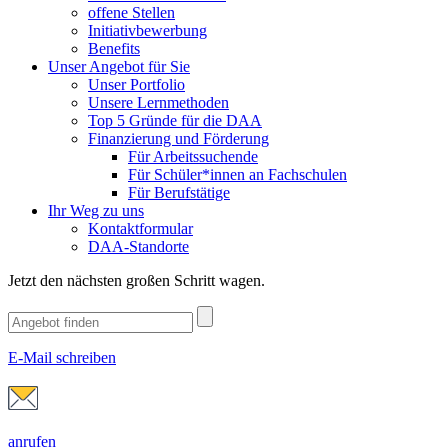
offene Stellen
Initiativbewerbung
Benefits
Unser Angebot für Sie
Unser Portfolio
Unsere Lernmethoden
Top 5 Gründe für die DAA
Finanzierung und Förderung
Für Arbeitssuchende
Für Schüler*innen an Fachschulen
Für Berufstätige
Ihr Weg zu uns
Kontaktformular
DAA-Standorte
Jetzt den nächsten großen Schritt wagen.
E-Mail schreiben
anrufen