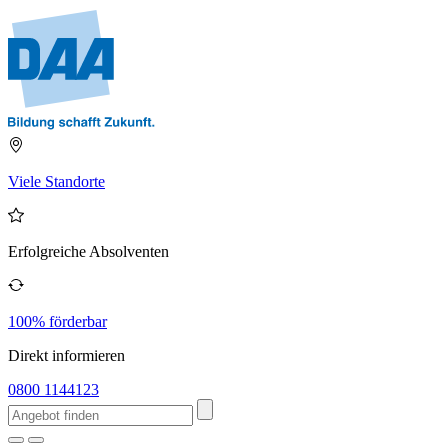
Viele Standorte
Erfolgreiche Absolventen
100% förderbar
Direkt informieren
0800 1144123