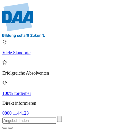
Viele Standorte
Erfolgreiche Absolventen
100% förderbar
Direkt informieren
0800 1144123