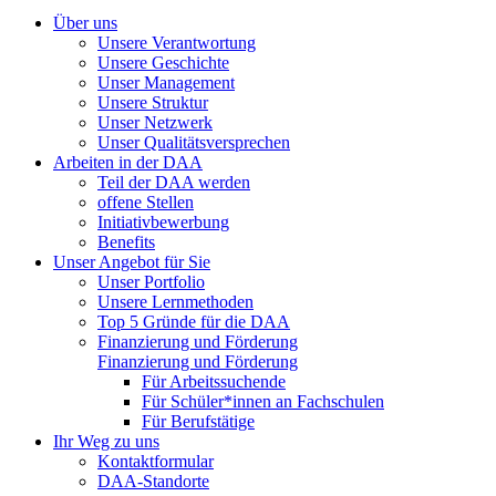
Über uns
Unsere Verantwortung
Unsere Geschichte
Unser Management
Unsere Struktur
Unser Netzwerk
Unser Qualitätsversprechen
Arbeiten in der DAA
Teil der DAA werden
offene Stellen
Initiativbewerbung
Benefits
Unser Angebot für Sie
Unser Portfolio
Unsere Lernmethoden
Top 5 Gründe für die DAA
Finanzierung und Förderung
Finanzierung und Förderung
Für Arbeitssuchende
Für Schüler*innen an Fachschulen
Für Berufstätige
Ihr Weg zu uns
Kontaktformular
DAA-Standorte