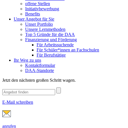
offene Stellen
Initiativbewerbung
Benefits
Unser Angebot für Sie
Unser Portfolio
Unsere Lernmethoden
Top 5 Gründe für die DAA
Finanzierung und Förderung
Für Arbeitssuchende
Für Schüler*innen an Fachschulen
Für Berufstätige
Ihr Weg zu uns
Kontaktformular
DAA-Standorte
Jetzt den nächsten großen Schritt wagen.
E-Mail schreiben
anrufen