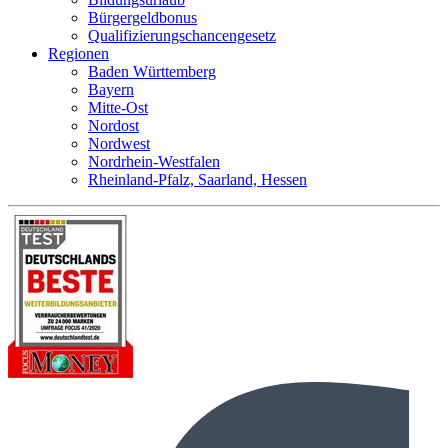
Bürgergeldbonus
Qualifizierungschancengesetz
Regionen
Baden Württemberg
Bayern
Mitte-Ost
Nordost
Nordwest
Nordrhein-Westfalen
Rheinland-Pfalz, Saarland, Hessen