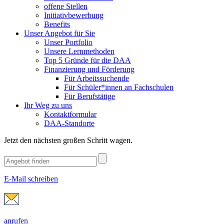
offene Stellen
Initiativbewerbung
Benefits
Unser Angebot für Sie
Unser Portfolio
Unsere Lernmethoden
Top 5 Gründe für die DAA
Finanzierung und Förderung
Für Arbeitssuchende
Für Schüler*innen an Fachschulen
Für Berufstätige
Ihr Weg zu uns
Kontaktformular
DAA-Standorte
Jetzt den nächsten großen Schritt wagen.
E-Mail schreiben
anrufen