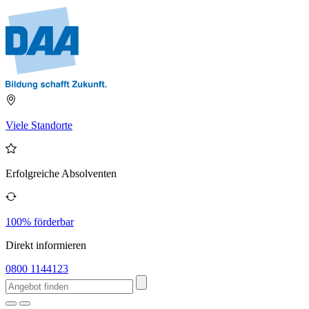
Viele Standorte
Erfolgreiche Absolventen
100% förderbar
Direkt informieren
0800 1144123