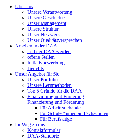
Über uns
Unsere Verantwortung
Unsere Geschichte
Unser Management
Unsere Struktur
Unser Netzwerk
Unser Qualitätsversprechen
Arbeiten in der DAA
Teil der DAA werden
offene Stellen
Initiativbewerbung
Benefits
Unser Angebot für Sie
Unser Portfolio
Unsere Lernmethoden
Top 5 Gründe für die DAA
Finanzierung und Förderung
Finanzierung und Förderung
Für Arbeitssuchende
Für Schüler*innen an Fachschulen
Für Berufstätige
Ihr Weg zu uns
Kontaktformular
DAA-Standorte