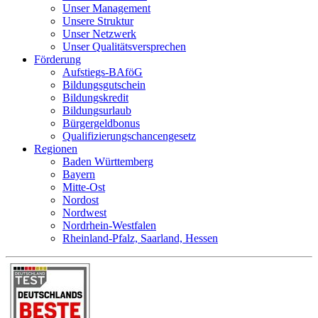
Unser Management
Unsere Struktur
Unser Netzwerk
Unser Qualitätsversprechen
Förderung
Aufstiegs-BAföG
Bildungsgutschein
Bildungskredit
Bildungsurlaub
Bürgergeldbonus
Qualifizierungschancengesetz
Regionen
Baden Württemberg
Bayern
Mitte-Ost
Nordost
Nordwest
Nordrhein-Westfalen
Rheinland-Pfalz, Saarland, Hessen