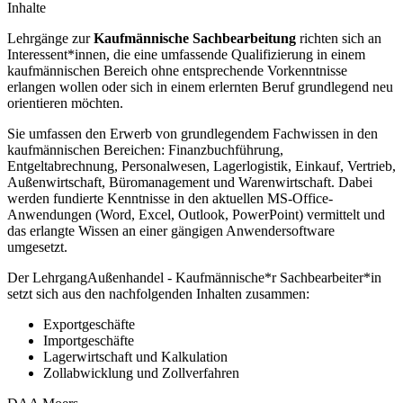
Inhalte
Lehrgänge zur
Kaufmännische Sachbearbeitung
richten sich an
Interessent*innen, die eine umfassende Qualifizierung in einem
kaufmännischen Bereich ohne entsprechende Vorkenntnisse
erlangen wollen oder sich in einem erlernten Beruf grundlegend neu
orientieren möchten.
Sie umfassen den Erwerb von grundlegendem Fachwissen in den
kaufmännischen Bereichen: Finanzbuchführung,
Entgeltabrechnung, Personalwesen, Lagerlogistik, Einkauf, Vertrieb,
Außenwirtschaft, Büromanagement und Warenwirtschaft. Dabei
werden fundierte Kenntnisse in den aktuellen MS-Office-
Anwendungen (Word, Excel, Outlook, PowerPoint) vermittelt und
das erlangte Wissen an einer gängigen Anwendersoftware
umgesetzt.
Der LehrgangAußenhandel - Kaufmännische*r Sachbearbeiter*in
setzt sich aus den nachfolgenden Inhalten zusammen:
Exportgeschäfte
Importgeschäfte
Lagerwirtschaft und Kalkulation
Zollabwicklung und Zollverfahren