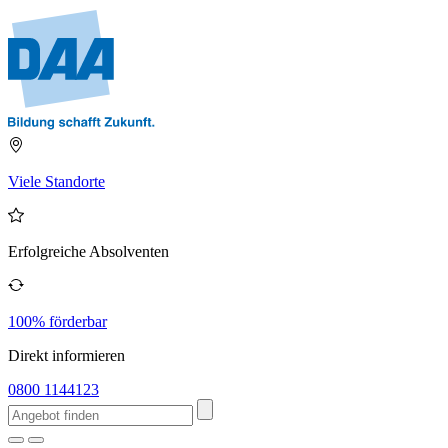
Viele Standorte
Erfolgreiche Absolventen
100% förderbar
Direkt informieren
0800 1144123