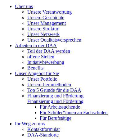
Über uns
Unsere Verantwortung
Unsere Geschichte
Unser Management
Unsere Struktur
Unser Netzwerk
Unser Qualitätsversprechen
Arbeiten in der DAA
Teil der DAA werden
offene Stellen
Initiativbewerbung
Benefits
Unser Angebot für Sie
Unser Portfolio
Unsere Lernmethoden
Top 5 Gründe für die DAA
Finanzierung und Förderung
Finanzierung und Förderung
Für Arbeitssuchende
Für Schüler*innen an Fachschulen
Für Berufstätige
Ihr Weg zu uns
Kontaktformular
DAA-Standorte