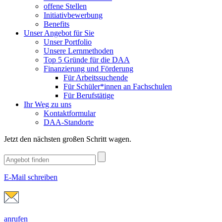
offene Stellen
Initiativbewerbung
Benefits
Unser Angebot für Sie
Unser Portfolio
Unsere Lernmethoden
Top 5 Gründe für die DAA
Finanzierung und Förderung
Für Arbeitssuchende
Für Schüler*innen an Fachschulen
Für Berufstätige
Ihr Weg zu uns
Kontaktformular
DAA-Standorte
Jetzt den nächsten großen Schritt wagen.
E-Mail schreiben
anrufen