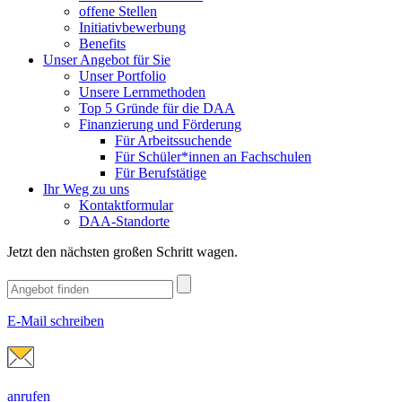
offene Stellen
Initiativbewerbung
Benefits
Unser Angebot für Sie
Unser Portfolio
Unsere Lernmethoden
Top 5 Gründe für die DAA
Finanzierung und Förderung
Für Arbeitssuchende
Für Schüler*innen an Fachschulen
Für Berufstätige
Ihr Weg zu uns
Kontaktformular
DAA-Standorte
Jetzt den nächsten großen Schritt wagen.
E-Mail schreiben
anrufen