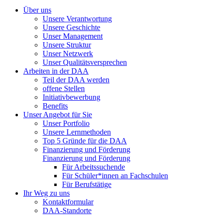
Über uns
Unsere Verantwortung
Unsere Geschichte
Unser Management
Unsere Struktur
Unser Netzwerk
Unser Qualitätsversprechen
Arbeiten in der DAA
Teil der DAA werden
offene Stellen
Initiativbewerbung
Benefits
Unser Angebot für Sie
Unser Portfolio
Unsere Lernmethoden
Top 5 Gründe für die DAA
Finanzierung und Förderung
Finanzierung und Förderung
Für Arbeitssuchende
Für Schüler*innen an Fachschulen
Für Berufstätige
Ihr Weg zu uns
Kontaktformular
DAA-Standorte