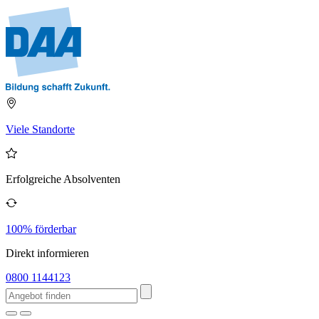
Viele Standorte
Erfolgreiche Absolventen
100% förderbar
Direkt informieren
0800 1144123