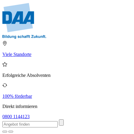
Viele Standorte
Erfolgreiche Absolventen
100% förderbar
Direkt informieren
0800 1144123