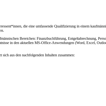
teressent*innen, die eine umfassende Qualifizierung in einem kaufmän
en.
ännischen Bereichen: Finanzbuchführung, Entgeltabrechnung, Personal
isse in den aktuellen MS-Office-Anwendungen (Word, Excel, Outlook,
t sich aus den nachfolgenden Inhalten zusammen: