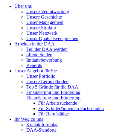
Über uns
Unsere Verantwortung
Unsere Geschichte
Unser Management
Unsere Struktur
Unser Netzwerk
Unser Qualitätsversprechen
Arbeiten in der DAA
Teil der DAA werden
offene Stellen
Initiativbewerbung
Benefits
Unser Angebot für Sie
Unser Portfolio
Unsere Lernmethoden
Top 5 Gründe für die DAA
Finanzierung und Förderung
Finanzierung und Förderung
Für Arbeitssuchende
Für Schüler*innen an Fachschulen
Für Berufstätige
Ihr Weg zu uns
Kontaktformular
DAA-Standorte