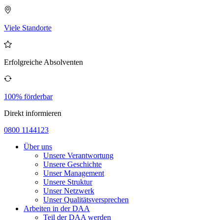
Viele Standorte
Erfolgreiche Absolventen
100% förderbar
Direkt informieren
0800 1144123
Über uns
Unsere Verantwortung
Unsere Geschichte
Unser Management
Unsere Struktur
Unser Netzwerk
Unser Qualitätsversprechen
Arbeiten in der DAA
Teil der DAA werden