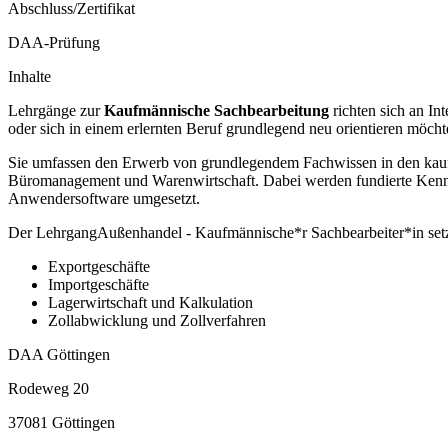
Abschluss/Zertifikat
DAA-Prüfung
Inhalte
Lehrgänge zur
Kaufmännische Sachbearbeitung
richten sich an In
oder sich in einem erlernten Beruf grundlegend neu orientieren möcht
Sie umfassen den Erwerb von grundlegendem Fachwissen in den kaufm
Büromanagement und Warenwirtschaft. Dabei werden fundierte Kenntn
Anwendersoftware umgesetzt.
Der LehrgangAußenhandel - Kaufmännische*r Sachbearbeiter*in setz
Exportgeschäfte
Importgeschäfte
Lagerwirtschaft und Kalkulation
Zollabwicklung und Zollverfahren
DAA Göttingen
Rodeweg 20
37081 Göttingen