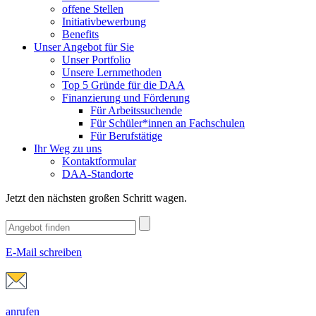
offene Stellen
Initiativbewerbung
Benefits
Unser Angebot für Sie
Unser Portfolio
Unsere Lernmethoden
Top 5 Gründe für die DAA
Finanzierung und Förderung
Für Arbeitssuchende
Für Schüler*innen an Fachschulen
Für Berufstätige
Ihr Weg zu uns
Kontaktformular
DAA-Standorte
Jetzt den nächsten großen Schritt wagen.
E-Mail schreiben
anrufen