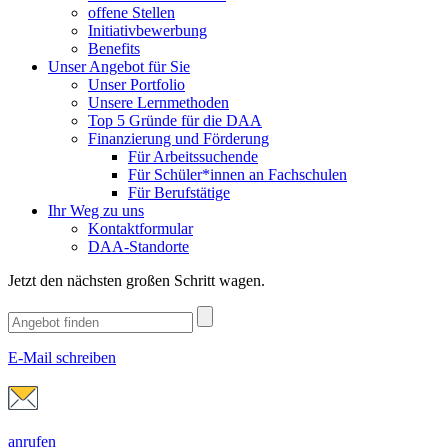
offene Stellen
Initiativbewerbung
Benefits
Unser Angebot für Sie
Unser Portfolio
Unsere Lernmethoden
Top 5 Gründe für die DAA
Finanzierung und Förderung
Für Arbeitssuchende
Für Schüler*innen an Fachschulen
Für Berufstätige
Ihr Weg zu uns
Kontaktformular
DAA-Standorte
Jetzt den nächsten großen Schritt wagen.
E-Mail schreiben
anrufen