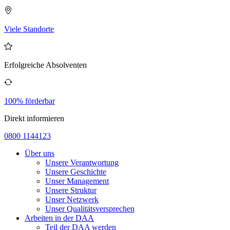
Viele Standorte
Erfolgreiche Absolventen
100% förderbar
Direkt informieren
0800 1144123
Über uns
Unsere Verantwortung
Unsere Geschichte
Unser Management
Unsere Struktur
Unser Netzwerk
Unser Qualitätsversprechen
Arbeiten in der DAA
Teil der DAA werden