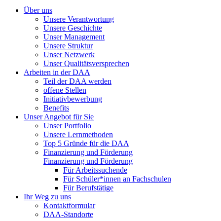
Über uns
Unsere Verantwortung
Unsere Geschichte
Unser Management
Unsere Struktur
Unser Netzwerk
Unser Qualitätsversprechen
Arbeiten in der DAA
Teil der DAA werden
offene Stellen
Initiativbewerbung
Benefits
Unser Angebot für Sie
Unser Portfolio
Unsere Lernmethoden
Top 5 Gründe für die DAA
Finanzierung und Förderung
Finanzierung und Förderung
Für Arbeitssuchende
Für Schüler*innen an Fachschulen
Für Berufstätige
Ihr Weg zu uns
Kontaktformular
DAA-Standorte