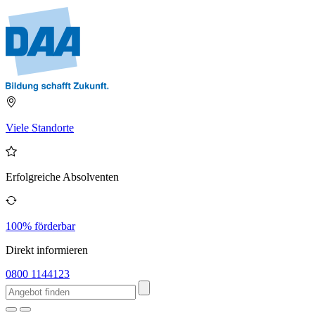
Viele Standorte
Erfolgreiche Absolventen
100% förderbar
Direkt informieren
0800 1144123