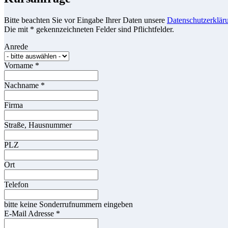
Bitte beachten Sie vor Eingabe Ihrer Daten unsere
Datenschutzerklär
Die mit * gekennzeichneten Felder sind Pflichtfelder.
Anrede
Vorname
*
Nachname
*
Firma
Straße, Hausnummer
PLZ
Ort
Telefon
bitte keine Sonderrufnummern eingeben
E-Mail Adresse
*