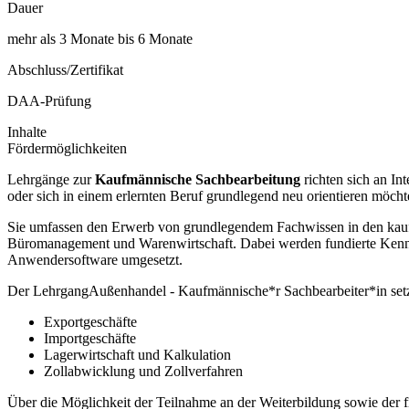
Dauer
mehr als 3 Monate bis 6 Monate
Abschluss/Zertifikat
DAA-Prüfung
Inhalte
Fördermöglichkeiten
Lehrgänge zur
Kaufmännische Sachbearbeitung
richten sich an In
oder sich in einem erlernten Beruf grundlegend neu orientieren möcht
Sie umfassen den Erwerb von grundlegendem Fachwissen in den kaufm
Büromanagement und Warenwirtschaft. Dabei werden fundierte Kenntn
Anwendersoftware umgesetzt.
Der LehrgangAußenhandel - Kaufmännische*r Sachbearbeiter*in setz
Exportgeschäfte
Importgeschäfte
Lagerwirtschaft und Kalkulation
Zollabwicklung und Zollverfahren
Über die Möglichkeit der Teilnahme an der Weiterbildung sowie der fin