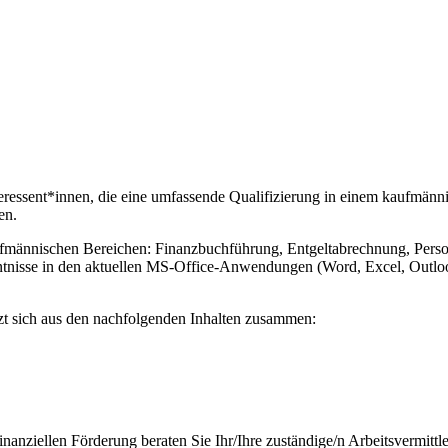
teressent*innen, die eine umfassende Qualifizierung in einem kaufmän
en.
ännischen Bereichen: Finanzbuchführung, Entgeltabrechnung, Personal
isse in den aktuellen MS-Office-Anwendungen (Word, Excel, Outlook,
t sich aus den nachfolgenden Inhalten zusammen:
anziellen Förderung beraten Sie Ihr/Ihre zuständige/n Arbeitsvermittler