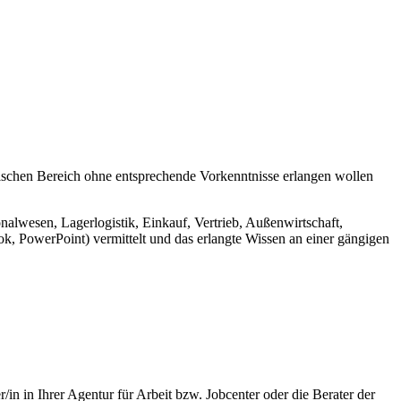
nischen Bereich ohne entsprechende Vorkenntnisse erlangen wollen
wesen, Lagerlogistik, Einkauf, Vertrieb, Außenwirtschaft,
 PowerPoint) vermittelt und das erlangte Wissen an einer gängigen
/in in Ihrer Agentur für Arbeit bzw. Jobcenter oder die Berater der