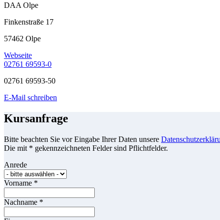
DAA Olpe
Finkenstraße 17
57462 Olpe
Webseite
02761 69593-0
02761 69593-50
E-Mail schreiben
Kursanfrage
Bitte beachten Sie vor Eingabe Ihrer Daten unsere
Datenschutzerklär
Die mit * gekennzeichneten Felder sind Pflichtfelder.
Anrede
Vorname
*
Nachname
*