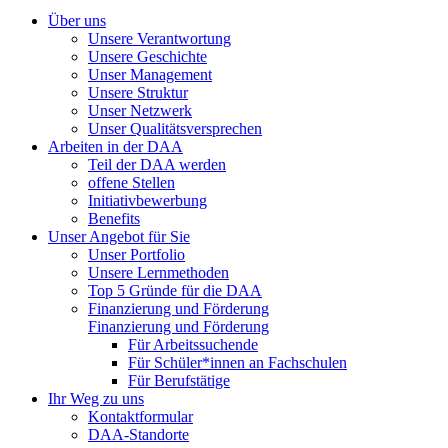
Über uns
Unsere Verantwortung
Unsere Geschichte
Unser Management
Unsere Struktur
Unser Netzwerk
Unser Qualitätsversprechen
Arbeiten in der DAA
Teil der DAA werden
offene Stellen
Initiativbewerbung
Benefits
Unser Angebot für Sie
Unser Portfolio
Unsere Lernmethoden
Top 5 Gründe für die DAA
Finanzierung und Förderung
Finanzierung und Förderung
Für Arbeitssuchende
Für Schüler*innen an Fachschulen
Für Berufstätige
Ihr Weg zu uns
Kontaktformular
DAA-Standorte