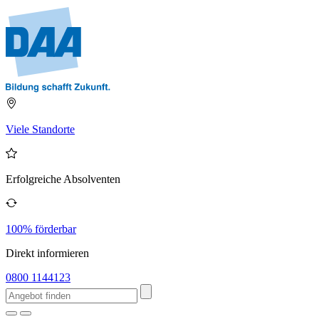
Viele Standorte
Erfolgreiche Absolventen
100% förderbar
Direkt informieren
0800 1144123