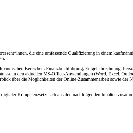
teressent*innen, die eine umfassende Qualifizierung in einem kaufmän
en.
ännischen Bereichen: Finanzbuchführung, Entgeltabrechnung, Personal
isse in den aktuellen MS-Office-Anwendungen (Word, Excel, Outlook,
rblick über die Möglichkeiten der Online-Zusammenarbeit sowie der N
digitaler Kompetenzsetzt sich aus den nachfolgenden Inhalten zusamm