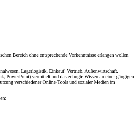
nischen Bereich ohne entsprechende Vorkenntnisse erlangen wollen
wesen, Lagerlogistik, Einkauf, Vertrieb, Außenwirtschaft,
 PowerPoint) vermittelt und das erlangte Wissen an einer gängigen
utzung verschiedener Online-Tools und sozialer Medien im
en: