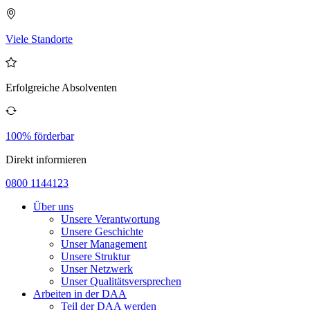
Viele Standorte
Erfolgreiche Absolventen
100% förderbar
Direkt informieren
0800 1144123
Über uns
Unsere Verantwortung
Unsere Geschichte
Unser Management
Unsere Struktur
Unser Netzwerk
Unser Qualitätsversprechen
Arbeiten in der DAA
Teil der DAA werden