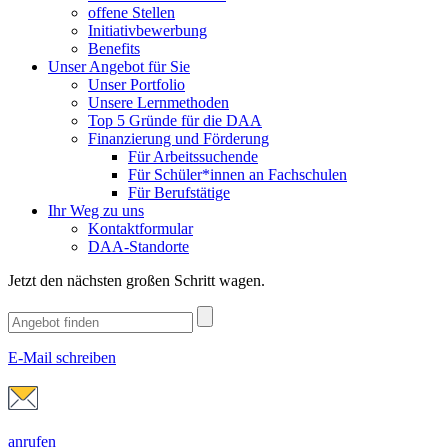
offene Stellen
Initiativbewerbung
Benefits
Unser Angebot für Sie
Unser Portfolio
Unsere Lernmethoden
Top 5 Gründe für die DAA
Finanzierung und Förderung
Für Arbeitssuchende
Für Schüler*innen an Fachschulen
Für Berufstätige
Ihr Weg zu uns
Kontaktformular
DAA-Standorte
Jetzt den nächsten großen Schritt wagen.
E-Mail schreiben
anrufen