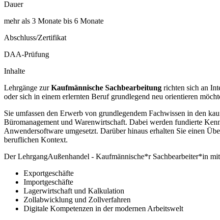
Dauer
mehr als 3 Monate bis 6 Monate
Abschluss/Zertifikat
DAA-Prüfung
Inhalte
Lehrgänge zur
Kaufmännische Sachbearbeitung
richten sich an In
oder sich in einem erlernten Beruf grundlegend neu orientieren möcht
Sie umfassen den Erwerb von grundlegendem Fachwissen in den kaufm
Büromanagement und Warenwirtschaft. Dabei werden fundierte Kenntn
Anwendersoftware umgesetzt. Darüber hinaus erhalten Sie einen Übe
beruflichen Kontext.
Der LehrgangAußenhandel - Kaufmännische*r Sachbearbeiter*in mit 
Exportgeschäfte
Importgeschäfte
Lagerwirtschaft und Kalkulation
Zollabwicklung und Zollverfahren
Digitale Kompetenzen in der modernen Arbeitswelt