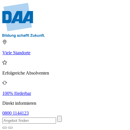
Viele Standorte
Erfolgreiche Absolventen
100% förderbar
Direkt informieren
0800 1144123