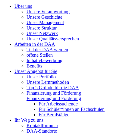
Über uns
Unsere Verantwortung
Unsere Geschichte
Unser Management
Unsere Struktur
Unser Netzwerk
Unser Qualitätsversprechen
Arbeiten in der DAA
Teil der DAA werden
offene Stellen
Initiativbewerbung
Benefits
Unser Angebot für Sie
Unser Portfolio
Unsere Lernmethoden
Top 5 Gründe für die DAA
Finanzierung und Förderung
Finanzierung und Förderung
Für Arbeitssuchende
Für Schüler*innen an Fachschulen
Für Berufstätige
Ihr Weg zu uns
Kontaktformular
DAA-Standorte