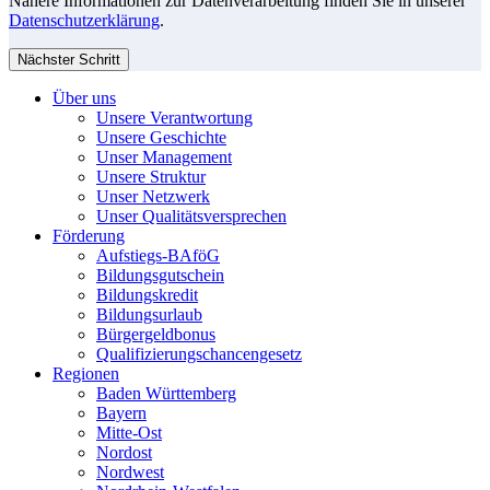
Nähere Informationen zur Datenverarbeitung finden Sie in unserer
Datenschutzerklärung
.
Nächster Schritt
Über uns
Unsere Verantwortung
Unsere Geschichte
Unser Management
Unsere Struktur
Unser Netzwerk
Unser Qualitätsversprechen
Förderung
Aufstiegs-BAföG
Bildungsgutschein
Bildungskredit
Bildungsurlaub
Bürgergeldbonus
Qualifizierungschancengesetz
Regionen
Baden Württemberg
Bayern
Mitte-Ost
Nordost
Nordwest