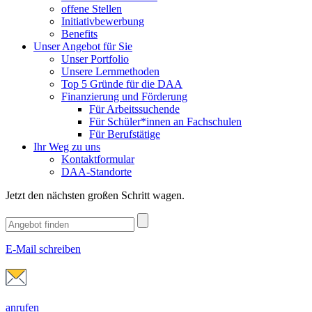
offene Stellen
Initiativbewerbung
Benefits
Unser Angebot für Sie
Unser Portfolio
Unsere Lernmethoden
Top 5 Gründe für die DAA
Finanzierung und Förderung
Für Arbeitssuchende
Für Schüler*innen an Fachschulen
Für Berufstätige
Ihr Weg zu uns
Kontaktformular
DAA-Standorte
Jetzt den nächsten großen Schritt wagen.
E-Mail schreiben
anrufen