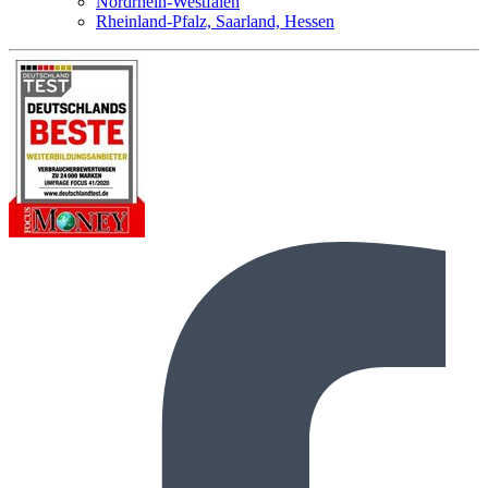
Nordrhein-Westfalen
Rheinland-Pfalz, Saarland, Hessen