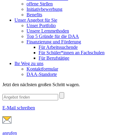
offene Stellen
Initiativbewerbung
Benefits
Unser Angebot für Sie
Unser Portfolio
Unsere Lernmethoden
Top 5 Gründe für die DAA
Finanzierung und Förderung
Für Arbeitssuchende
Für Schüler*innen an Fachschulen
Für Berufstätige
Ihr Weg zu uns
Kontaktformular
DAA-Standorte
Jetzt den nächsten großen Schritt wagen.
E-Mail schreiben
anrufen