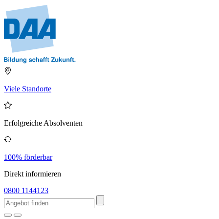
Viele Standorte
Erfolgreiche Absolventen
100% förderbar
Direkt informieren
0800 1144123