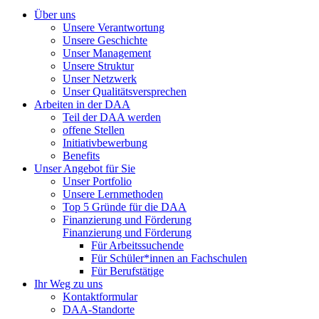
Über uns
Unsere Verantwortung
Unsere Geschichte
Unser Management
Unsere Struktur
Unser Netzwerk
Unser Qualitätsversprechen
Arbeiten in der DAA
Teil der DAA werden
offene Stellen
Initiativbewerbung
Benefits
Unser Angebot für Sie
Unser Portfolio
Unsere Lernmethoden
Top 5 Gründe für die DAA
Finanzierung und Förderung
Finanzierung und Förderung
Für Arbeitssuchende
Für Schüler*innen an Fachschulen
Für Berufstätige
Ihr Weg zu uns
Kontaktformular
DAA-Standorte