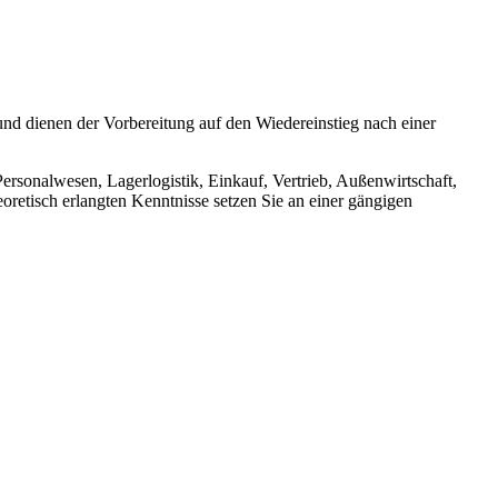
und dienen der Vorbereitung auf den Wiedereinstieg nach einer
rsonalwesen, Lagerlogistik, Einkauf, Vertrieb, Außenwirtschaft,
etisch erlangten Kenntnisse setzen Sie an einer gängigen