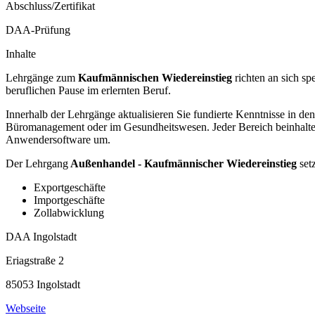
Abschluss/Zertifikat
DAA-Prüfung
Inhalte
Lehrgänge zum
Kaufmännischen Wiedereinstieg
richten an sich sp
beruflichen Pause im erlernten Beruf.
Innerhalb der Lehrgänge aktualisieren Sie fundierte Kenntnisse in d
Büromanagement oder im Gesundheitswesen. Jeder Bereich beinhaltet 
Anwendersoftware um.
Der Lehrgang
Außenhandel - Kaufmännischer Wiedereinstieg
set
Exportgeschäfte
Importgeschäfte
Zollabwicklung
DAA Ingolstadt
Eriagstraße 2
85053 Ingolstadt
Webseite