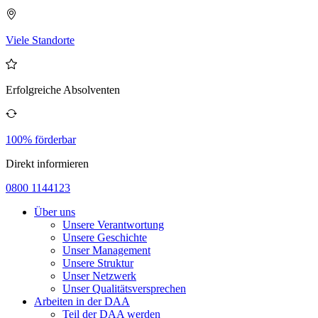
Viele Standorte
Erfolgreiche Absolventen
100% förderbar
Direkt informieren
0800 1144123
Über uns
Unsere Verantwortung
Unsere Geschichte
Unser Management
Unsere Struktur
Unser Netzwerk
Unser Qualitätsversprechen
Arbeiten in der DAA
Teil der DAA werden