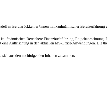
eziell an Berufsrückkehrer*innen mit kaufmännischer Berufserfahrung 
en kaufmännischen Bereichen: Finanzbuchführung, Entgeltabrechnung, Pe
eine Auffrischung in den aktuellen MS-Office-Anwendungen. Die theor
zt sich aus den nachfolgenden Inhalten zusammen: