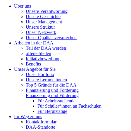
Über uns
Unsere Verantwortung
Unsere Geschichte
Unser Management
Unsere Struktur
Unser Netzwerk
Unser Qualitätsversprechen
Arbeiten in der DAA
Teil der DAA werden
offene Stellen
Initiativbewerbung
Benefits
Unser Angebot für Sie
Unser Portfolio
Unsere Lernmethoden
Top 5 Gründe für die DAA
Finanzierung und Förderung
Finanzierung und Förderung
Für Arbeitssuchende
Für Schüler*innen an Fachschulen
Für Berufstätige
Ihr Weg zu uns
Kontaktformular
DAA-Standorte