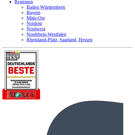
Regionen
Baden Württemberg
Bayern
Mitte-Ost
Nordost
Nordwest
Nordrhein-Westfalen
Rheinland-Pfalz, Saarland, Hessen