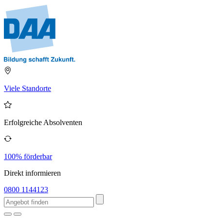
Viele Standorte
Erfolgreiche Absolventen
100% förderbar
Direkt informieren
0800 1144123