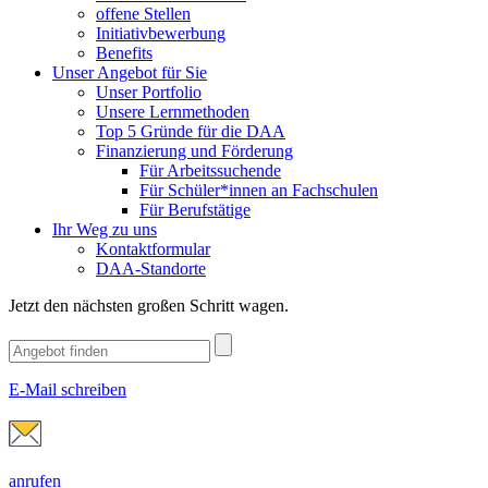
offene Stellen
Initiativbewerbung
Benefits
Unser Angebot für Sie
Unser Portfolio
Unsere Lernmethoden
Top 5 Gründe für die DAA
Finanzierung und Förderung
Für Arbeitssuchende
Für Schüler*innen an Fachschulen
Für Berufstätige
Ihr Weg zu uns
Kontaktformular
DAA-Standorte
Jetzt den nächsten großen Schritt wagen.
E-Mail schreiben
anrufen