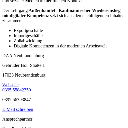
und sozialer Medien im beruflichen Kontext.
Der Lehrgang
Außenhandel - Kaufmännischer Wiedereinstieg
mit digitaler Kompetenz
setzt sich aus den nachfolgenden Inhalten
zusammen:
Exportgeschäfte
Importgeschäfte
Zollabwicklung
Digitale Kompetenzen in der modernen Arbeitswelt
DAA Neubrandenburg
Gebrüder-Boll-Straße 1
17033 Neubrandenburg
Webseite
0395 55842359
0395 56393847
E-Mail schreiben
Ansprechpartner