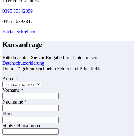
Herr Peter Matthes
0395 55842359
0395 56393847
E-Mail schreiben
Kursanfrage
Bitte beachten Sie vor Eingabe Ihrer Daten unsere
Datenschutzerklärung
.
Die mit * gekennzeichneten Felder sind Pflichtfelder.
Anrede
Vorname
*
Nachname
*
Firma
Straße, Hausnummer