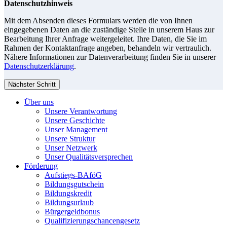
Datenschutzhinweis
Mit dem Absenden dieses Formulars werden die von Ihnen
eingegebenen Daten an die zuständige Stelle in unserem Haus zur
Bearbeitung Ihrer Anfrage weitergeleitet. Ihre Daten, die Sie im
Rahmen der Kontaktanfrage angeben, behandeln wir vertraulich.
Nähere Informationen zur Datenverarbeitung finden Sie in unserer
Datenschutzerklärung
.
Nächster Schritt
Über uns
Unsere Verantwortung
Unsere Geschichte
Unser Management
Unsere Struktur
Unser Netzwerk
Unser Qualitätsversprechen
Förderung
Aufstiegs-BAföG
Bildungsgutschein
Bildungskredit
Bildungsurlaub
Bürgergeldbonus
Qualifizierungschancengesetz