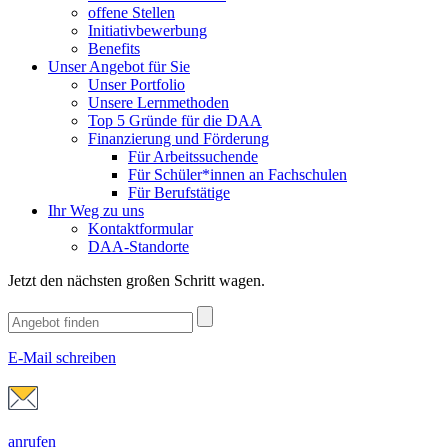
offene Stellen
Initiativbewerbung
Benefits
Unser Angebot für Sie
Unser Portfolio
Unsere Lernmethoden
Top 5 Gründe für die DAA
Finanzierung und Förderung
Für Arbeitssuchende
Für Schüler*innen an Fachschulen
Für Berufstätige
Ihr Weg zu uns
Kontaktformular
DAA-Standorte
Jetzt den nächsten großen Schritt wagen.
E-Mail schreiben
anrufen