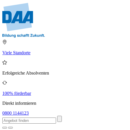
Viele Standorte
Erfolgreiche Absolventen
100% förderbar
Direkt informieren
0800 1144123