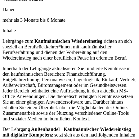
Dauer
mehr als 3 Monate bis 6 Monate
Inhalte
Lehrgänge zum
Kaufmännischen Wiedereinstieg
richten an sich
speziell an Berufsrückkehrer*innen mit kaufmännischer
Berufserfahrung und dienen der Vorbereitung auf den
Wiedereinstieg nach einer beruflichen Pause im erlernten Beruf.
Innerhalb der Lehrgänge aktualisieren Sie fundierte Kenntnisse in
den kaufmännischen Bereichen: Finanzbuchführung,
Entgeltabrechnung, Personalwesen, Lagerlogistik, Einkauf, Vertrieb,
Außenwirtschaft, Büromanagement oder im Gesundheitswesen.
Jeder Bereich beinhaltet eine Auffrischung in den aktuellen MS-
Office-Anwendungen. Die theoretisch erlangten Kenntnisse setzen
Sie an einer gängigen Anwendersoftware um. Darüber hinaus
erhalten Sie einen Überblick über die Möglichkeiten der Online-
Zusammenarbeit sowie der Nutzung verschiedener Online-Tools
und sozialer Medien im beruflichen Kontext.
Der Lehrgang
Außenhandel - Kaufmännischer Wiedereinstieg
mit digitaler Kompetenz
setzt sich aus den nachfolgenden Inhalten