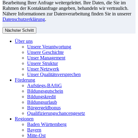
Bearbeitung Ihrer Anfrage weitergeleitet. Ihre Daten, die Sie im
Rahmen der Kontaktanfrage angeben, behandeln wir vertraulich.
Nähere Informationen zur Datenverarbeitung finden Sie in unserer
Datenschutzerklärung
.
Nächster Schritt
Über uns
Unsere Verantwortung
Unsere Geschichte
Unser Management
Unsere Struktur
Unser Netzwerk
Unser Qualitätsversprechen
Förderung
Aufstiegs-BAföG
Bildungsgutschein
Bildungskredit
Bildungsurlaub
Bürgergeldbonus
Qualifizierungschancengesetz
Regionen
Baden Württemberg
Bayern
Mitte-Ost