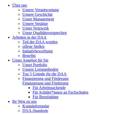
Über uns
Unsere Verantwortung
Unsere Geschichte
Unser Management
Unsere Struktur
Unser Netzwerk
Unser Qualitätsversprechen
Arbeiten in der DAA
Teil der DAA werden
offene Stellen
Initiativbewerbung
Benefits
Unser Angebot für Sie
Unser Portfolio
Unsere Lernmethoden
Top 5 Gründe für die DAA
Finanzierung und Förderung
Finanzierung und Förderung
Für Arbeitssuchende
Für Schüler*innen an Fachschulen
Für Berufstätige
Ihr Weg zu uns
Kontaktformular
DAA-Standorte