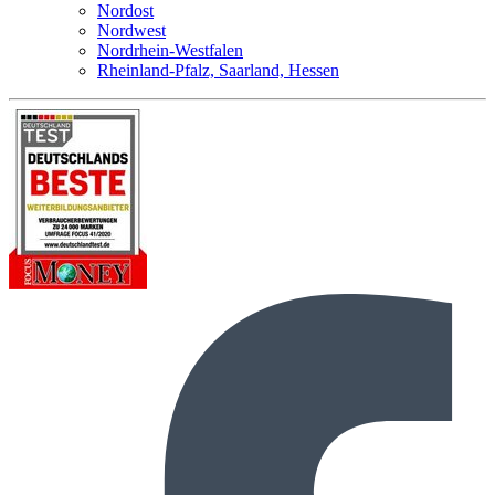
Nordost
Nordwest
Nordrhein-Westfalen
Rheinland-Pfalz, Saarland, Hessen