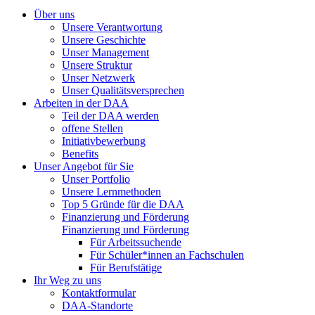
Über uns
Unsere Verantwortung
Unsere Geschichte
Unser Management
Unsere Struktur
Unser Netzwerk
Unser Qualitätsversprechen
Arbeiten in der DAA
Teil der DAA werden
offene Stellen
Initiativbewerbung
Benefits
Unser Angebot für Sie
Unser Portfolio
Unsere Lernmethoden
Top 5 Gründe für die DAA
Finanzierung und Förderung
Finanzierung und Förderung
Für Arbeitssuchende
Für Schüler*innen an Fachschulen
Für Berufstätige
Ihr Weg zu uns
Kontaktformular
DAA-Standorte