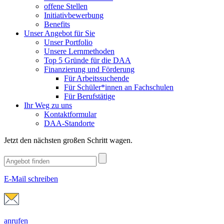
offene Stellen
Initiativbewerbung
Benefits
Unser Angebot für Sie
Unser Portfolio
Unsere Lernmethoden
Top 5 Gründe für die DAA
Finanzierung und Förderung
Für Arbeitssuchende
Für Schüler*innen an Fachschulen
Für Berufstätige
Ihr Weg zu uns
Kontaktformular
DAA-Standorte
Jetzt den nächsten großen Schritt wagen.
E-Mail schreiben
anrufen