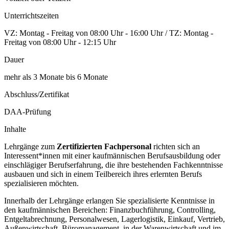
Unterrichtszeiten
VZ: Montag - Freitag von 08:00 Uhr - 16:00 Uhr / TZ: Montag -
Freitag von 08:00 Uhr - 12:15 Uhr
Dauer
mehr als 3 Monate bis 6 Monate
Abschluss/Zertifikat
DAA-Prüfung
Inhalte
Lehrgänge zum
Zertifizierten Fachpersonal
richten sich an
Interessent*innen mit einer kaufmännischen Berufsausbildung oder
einschlägiger Berufserfahrung, die ihre bestehenden Fachkenntnisse
ausbauen und sich in einem Teilbereich ihres erlernten Berufs
spezialisieren möchten.
Innerhalb der Lehrgänge erlangen Sie spezialisierte Kenntnisse in
den kaufmännischen Bereichen: Finanzbuchführung, Controlling,
Entgeltabrechnung, Personalwesen, Lagerlogistik, Einkauf, Vertrieb,
Außenwirtschaft, Büromanagement, in der Warenwirtschaft und im