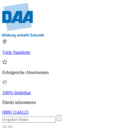
Viele Standorte
Erfolgreiche Absolventen
100% förderbar
Direkt informieren
0800 1144123