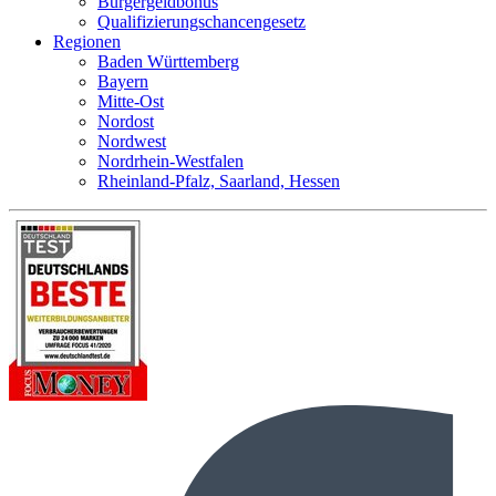
Bürgergeldbonus
Qualifizierungschancengesetz
Regionen
Baden Württemberg
Bayern
Mitte-Ost
Nordost
Nordwest
Nordrhein-Westfalen
Rheinland-Pfalz, Saarland, Hessen