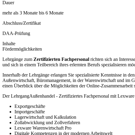
Dauer
mehr als 3 Monate bis 6 Monate
Abschluss/Zertifikat
DAA-Prüfung
Inhalte
Fördermöglichkeiten
Lehrgänge zum
Zertifizierten Fachpersonal
richten sich an Interes
und sich in einem Teilbereich ihres erlernten Berufs spezialisieren mö
Innerhalb der Lehrgänge erlangen Sie spezialisierte Kenntnisse in d
Außenwirtschaft, Büromanagement, in der Warenwirtschaft und im Ges
einen Überblick über die Möglichkeiten der Online-Zusammenarbeit s
Der LehrgangAußenhandel - Zertifiziertes Fachpersonal mit Lexware
Exportgeschäfte
Importgeschäfte
Lagerwirtschaft und Kalkulation
Zollabwicklung und Zollverfahren
Lexware Warenwirtschaft Pro
Digitale Kompetenzen in der modernen Arbeitswelt