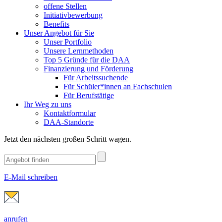
offene Stellen
Initiativbewerbung
Benefits
Unser Angebot für Sie
Unser Portfolio
Unsere Lernmethoden
Top 5 Gründe für die DAA
Finanzierung und Förderung
Für Arbeitssuchende
Für Schüler*innen an Fachschulen
Für Berufstätige
Ihr Weg zu uns
Kontaktformular
DAA-Standorte
Jetzt den nächsten großen Schritt wagen.
E-Mail schreiben
anrufen