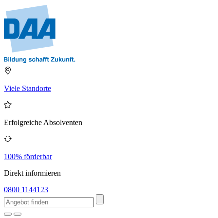
Viele Standorte
Erfolgreiche Absolventen
100% förderbar
Direkt informieren
0800 1144123