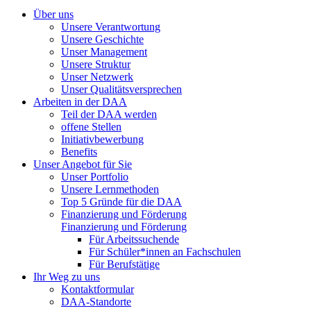
Über uns
Unsere Verantwortung
Unsere Geschichte
Unser Management
Unsere Struktur
Unser Netzwerk
Unser Qualitätsversprechen
Arbeiten in der DAA
Teil der DAA werden
offene Stellen
Initiativbewerbung
Benefits
Unser Angebot für Sie
Unser Portfolio
Unsere Lernmethoden
Top 5 Gründe für die DAA
Finanzierung und Förderung
Finanzierung und Förderung
Für Arbeitssuchende
Für Schüler*innen an Fachschulen
Für Berufstätige
Ihr Weg zu uns
Kontaktformular
DAA-Standorte