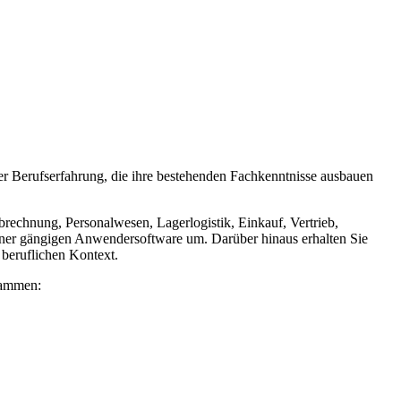
er Berufserfahrung, die ihre bestehenden Fachkenntnisse ausbauen
brechnung, Personalwesen, Lagerlogistik, Einkauf, Vertrieb,
iner gängigen Anwendersoftware um. Darüber hinaus erhalten Sie
beruflichen Kontext.
sammen: