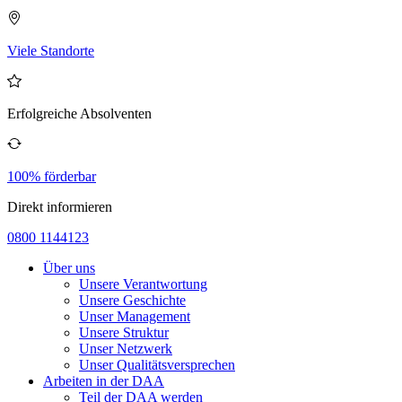
Viele Standorte
Erfolgreiche Absolventen
100% förderbar
Direkt informieren
0800 1144123
Über uns
Unsere Verantwortung
Unsere Geschichte
Unser Management
Unsere Struktur
Unser Netzwerk
Unser Qualitätsversprechen
Arbeiten in der DAA
Teil der DAA werden