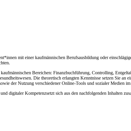
sent*innen mit einer kaufmännischen Berufsausbildung oder einschlägig
chten.
en kaufmännischen Bereichen: Finanzbuchführung, Controlling, Entgelta
undheitswesen. Die theoretisch erlangten Kenntnisse setzen Sie an e
owie der Nutzung verschiedener Online-Tools und sozialer Medien im 
 und digitaler Kompetenzsetzt sich aus den nachfolgenden Inhalten zu