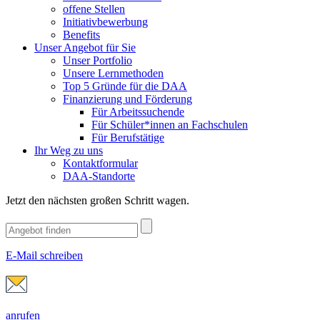
offene Stellen
Initiativbewerbung
Benefits
Unser Angebot für Sie
Unser Portfolio
Unsere Lernmethoden
Top 5 Gründe für die DAA
Finanzierung und Förderung
Für Arbeitssuchende
Für Schüler*innen an Fachschulen
Für Berufstätige
Ihr Weg zu uns
Kontaktformular
DAA-Standorte
Jetzt den nächsten großen Schritt wagen.
E-Mail schreiben
anrufen