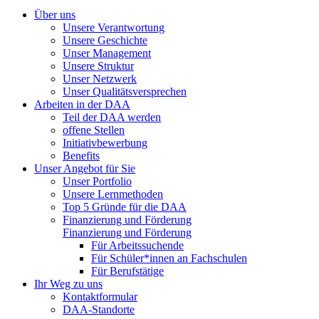
Über uns
Unsere Verantwortung
Unsere Geschichte
Unser Management
Unsere Struktur
Unser Netzwerk
Unser Qualitätsversprechen
Arbeiten in der DAA
Teil der DAA werden
offene Stellen
Initiativbewerbung
Benefits
Unser Angebot für Sie
Unser Portfolio
Unsere Lernmethoden
Top 5 Gründe für die DAA
Finanzierung und Förderung
Finanzierung und Förderung
Für Arbeitssuchende
Für Schüler*innen an Fachschulen
Für Berufstätige
Ihr Weg zu uns
Kontaktformular
DAA-Standorte