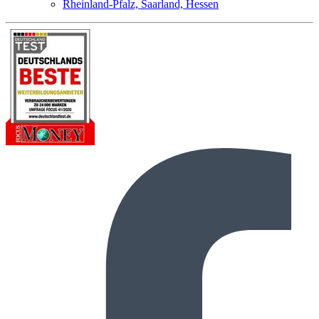
Rheinland-Pfalz, Saarland, Hessen