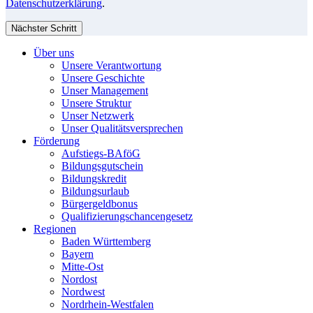
Datenschutzerklärung
.
Nächster Schritt
Über uns
Unsere Verantwortung
Unsere Geschichte
Unser Management
Unsere Struktur
Unser Netzwerk
Unser Qualitätsversprechen
Förderung
Aufstiegs-BAföG
Bildungsgutschein
Bildungskredit
Bildungsurlaub
Bürgergeldbonus
Qualifizierungschancengesetz
Regionen
Baden Württemberg
Bayern
Mitte-Ost
Nordost
Nordwest
Nordrhein-Westfalen