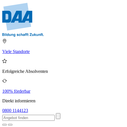
Viele Standorte
Erfolgreiche Absolventen
100% förderbar
Direkt informieren
0800 1144123