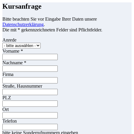
Kursanfrage
Bitte beachten Sie vor Eingabe Ihrer Daten unsere
Datenschutzerklärung
.
Die mit * gekennzeichneten Felder sind Pflichtfelder.
Anrede
Vorname
*
Nachname
*
Firma
Straße, Hausnummer
PLZ
Ort
Telefon
bitte keine Sonderrufnummern eingeben