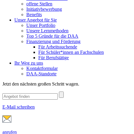
offene Stellen
Initiativbewerbung
Benefits
Unser Angebot für Sie
Unser Portfolio
Unsere Lernmethoden
Top 5 Gründe für die DAA
Finanzierung und Förderung
Für Arbeitssuchende
Für Schüler*innen an Fachschulen
Für Berufstätige
Ihr Weg zu uns
Kontaktformular
DAA-Standorte
Jetzt den nächsten großen Schritt wagen.
E-Mail schreiben
anrufen