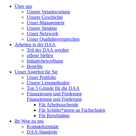
Über uns
Unsere Verantwortung
Unsere Geschichte
Unser Management
Unsere Struktur
Unser Netzwerk
Unser Qualitätsversprechen
Arbeiten in der DAA
Teil der DAA werden
offene Stellen
Initiativbewerbung
Benefits
Unser Angebot für Sie
Unser Portfolio
Unsere Lernmethoden
Top 5 Gründe für die DAA
Finanzierung und Förderung
Finanzierung und Förderung
Für Arbeitssuchende
Für Schüler*innen an Fachschulen
Für Berufstätige
Ihr Weg zu uns
Kontaktformular
DAA-Standorte