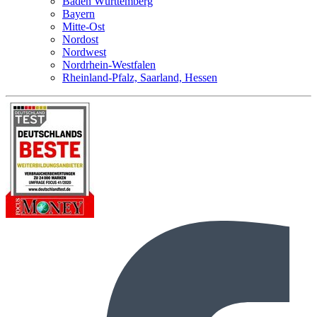
Baden Württemberg
Bayern
Mitte-Ost
Nordost
Nordwest
Nordrhein-Westfalen
Rheinland-Pfalz, Saarland, Hessen