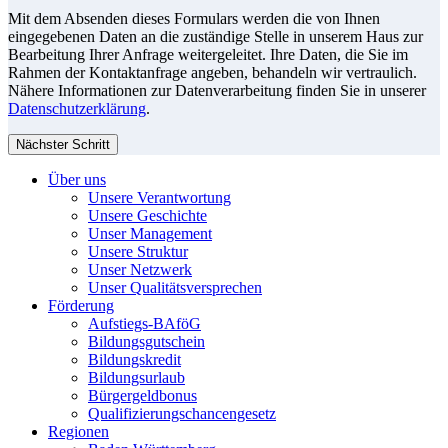
Mit dem Absenden dieses Formulars werden die von Ihnen
eingegebenen Daten an die zuständige Stelle in unserem Haus zur
Bearbeitung Ihrer Anfrage weitergeleitet. Ihre Daten, die Sie im
Rahmen der Kontaktanfrage angeben, behandeln wir vertraulich.
Nähere Informationen zur Datenverarbeitung finden Sie in unserer
Datenschutzerklärung
.
Nächster Schritt
Über uns
Unsere Verantwortung
Unsere Geschichte
Unser Management
Unsere Struktur
Unser Netzwerk
Unser Qualitätsversprechen
Förderung
Aufstiegs-BAföG
Bildungsgutschein
Bildungskredit
Bildungsurlaub
Bürgergeldbonus
Qualifizierungschancengesetz
Regionen