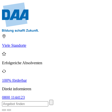
Viele Standorte
Erfolgreiche Absolventen
100% förderbar
Direkt informieren
0800 1144123