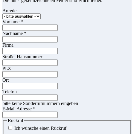
Die mit * gekennzeichneten Felder sind Pflichtfelder.
Anrede
Vorname
*
Nachname
*
Firma
Straße, Hausnummer
PLZ
Ort
Telefon
bitte keine Sonderrufnummern eingeben
E-Mail Adresse
*
Rückruf
Ich wünsche einen Rückruf