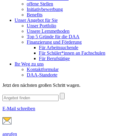
offene Stellen
Initiativbewerbung
Benefits
Unser Angebot für Sie
Unser Portfolio
Unsere Lernmethoden
Top 5 Gründe für die DAA
Finanzierung und Förderung
Für Arbeitssuchende
Für Schüler*innen an Fachschulen
Für Berufstätige
Ihr Weg zu uns
Kontaktformular
DAA-Standorte
Jetzt den nächsten großen Schritt wagen.
E-Mail schreiben
anrufen