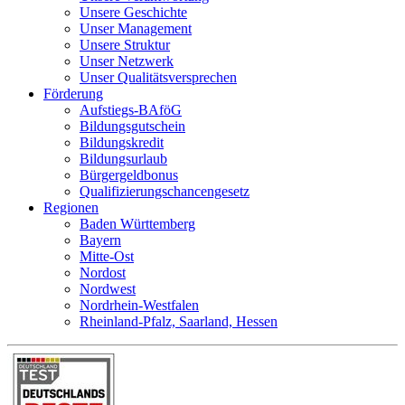
Unsere Geschichte
Unser Management
Unsere Struktur
Unser Netzwerk
Unser Qualitätsversprechen
Förderung
Aufstiegs-BAföG
Bildungsgutschein
Bildungskredit
Bildungsurlaub
Bürgergeldbonus
Qualifizierungschancengesetz
Regionen
Baden Württemberg
Bayern
Mitte-Ost
Nordost
Nordwest
Nordrhein-Westfalen
Rheinland-Pfalz, Saarland, Hessen