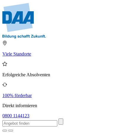
Viele Standorte
Erfolgreiche Absolventen
100% förderbar
Direkt informieren
0800 1144123