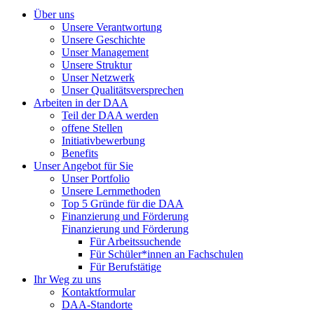
Über uns
Unsere Verantwortung
Unsere Geschichte
Unser Management
Unsere Struktur
Unser Netzwerk
Unser Qualitätsversprechen
Arbeiten in der DAA
Teil der DAA werden
offene Stellen
Initiativbewerbung
Benefits
Unser Angebot für Sie
Unser Portfolio
Unsere Lernmethoden
Top 5 Gründe für die DAA
Finanzierung und Förderung
Finanzierung und Förderung
Für Arbeitssuchende
Für Schüler*innen an Fachschulen
Für Berufstätige
Ihr Weg zu uns
Kontaktformular
DAA-Standorte