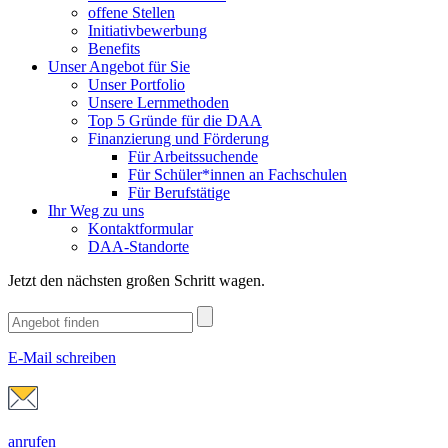
offene Stellen
Initiativbewerbung
Benefits
Unser Angebot für Sie
Unser Portfolio
Unsere Lernmethoden
Top 5 Gründe für die DAA
Finanzierung und Förderung
Für Arbeitssuchende
Für Schüler*innen an Fachschulen
Für Berufstätige
Ihr Weg zu uns
Kontaktformular
DAA-Standorte
Jetzt den nächsten großen Schritt wagen.
E-Mail schreiben
anrufen