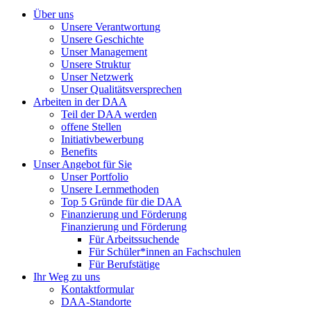
Über uns
Unsere Verantwortung
Unsere Geschichte
Unser Management
Unsere Struktur
Unser Netzwerk
Unser Qualitätsversprechen
Arbeiten in der DAA
Teil der DAA werden
offene Stellen
Initiativbewerbung
Benefits
Unser Angebot für Sie
Unser Portfolio
Unsere Lernmethoden
Top 5 Gründe für die DAA
Finanzierung und Förderung
Finanzierung und Förderung
Für Arbeitssuchende
Für Schüler*innen an Fachschulen
Für Berufstätige
Ihr Weg zu uns
Kontaktformular
DAA-Standorte