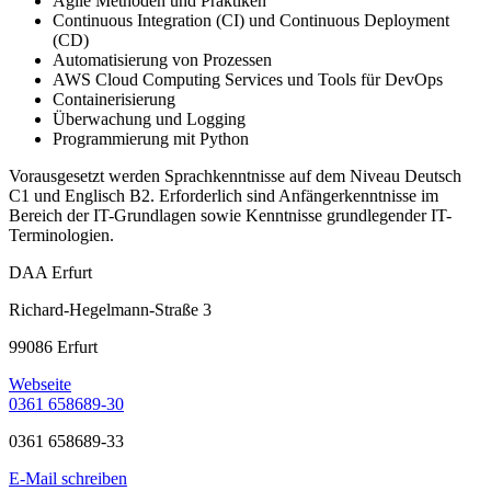
Agile Methoden und Praktiken
Continuous Integration (CI) und Continuous Deployment
(CD)
Automatisierung von Prozessen
AWS Cloud Computing Services und Tools für DevOps
Containerisierung
Überwachung und Logging
Programmierung mit Python
Vorausgesetzt werden Sprachkenntnisse auf dem Niveau Deutsch
C1 und Englisch B2. Erforderlich sind Anfängerkenntnisse im
Bereich der IT-Grundlagen sowie Kenntnisse grundlegender IT-
Terminologien.
DAA Erfurt
Richard-Hegelmann-Straße 3
99086 Erfurt
Webseite
0361 658689-30
0361 658689-33
E-Mail schreiben