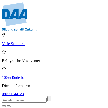
Viele Standorte
Erfolgreiche Absolventen
100% förderbar
Direkt informieren
0800 1144123