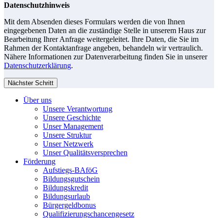
Datenschutzhinweis
Mit dem Absenden dieses Formulars werden die von Ihnen
eingegebenen Daten an die zuständige Stelle in unserem Haus zur
Bearbeitung Ihrer Anfrage weitergeleitet. Ihre Daten, die Sie im
Rahmen der Kontaktanfrage angeben, behandeln wir vertraulich.
Nähere Informationen zur Datenverarbeitung finden Sie in unserer
Datenschutzerklärung
.
Nächster Schritt
Über uns
Unsere Verantwortung
Unsere Geschichte
Unser Management
Unsere Struktur
Unser Netzwerk
Unser Qualitätsversprechen
Förderung
Aufstiegs-BAföG
Bildungsgutschein
Bildungskredit
Bildungsurlaub
Bürgergeldbonus
Qualifizierungschancengesetz