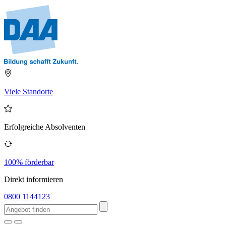
Viele Standorte
Erfolgreiche Absolventen
100% förderbar
Direkt informieren
0800 1144123