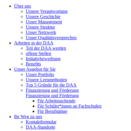
Über uns
Unsere Verantwortung
Unsere Geschichte
Unser Management
Unsere Struktur
Unser Netzwerk
Unser Qualitätsversprechen
Arbeiten in der DAA
Teil der DAA werden
offene Stellen
Initiativbewerbung
Benefits
Unser Angebot für Sie
Unser Portfolio
Unsere Lernmethoden
Top 5 Gründe für die DAA
Finanzierung und Förderung
Finanzierung und Förderung
Für Arbeitssuchende
Für Schüler*innen an Fachschulen
Für Berufstätige
Ihr Weg zu uns
Kontaktformular
DAA-Standorte