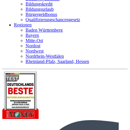
Bildungskredit
Bildungsurlaub
Bürgergeldbonus
Qualifizierungschancengesetz
Regionen
Baden Württemberg
Bayern
Mitte-Ost
Nordost
Nordwest
Nordrhein-Westfalen
Rheinland-Pfalz, Saarland, Hessen