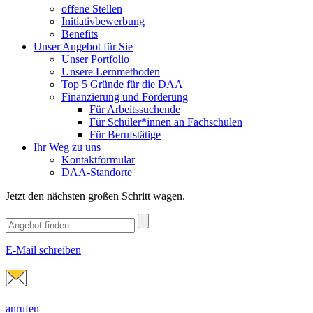
offene Stellen
Initiativbewerbung
Benefits
Unser Angebot für Sie
Unser Portfolio
Unsere Lernmethoden
Top 5 Gründe für die DAA
Finanzierung und Förderung
Für Arbeitssuchende
Für Schüler*innen an Fachschulen
Für Berufstätige
Ihr Weg zu uns
Kontaktformular
DAA-Standorte
Jetzt den nächsten großen Schritt wagen.
E-Mail schreiben
anrufen