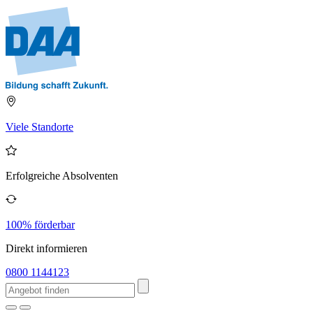
Viele Standorte
Erfolgreiche Absolventen
100% förderbar
Direkt informieren
0800 1144123