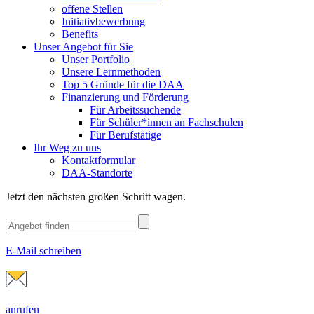
offene Stellen
Initiativbewerbung
Benefits
Unser Angebot für Sie
Unser Portfolio
Unsere Lernmethoden
Top 5 Gründe für die DAA
Finanzierung und Förderung
Für Arbeitssuchende
Für Schüler*innen an Fachschulen
Für Berufstätige
Ihr Weg zu uns
Kontaktformular
DAA-Standorte
Jetzt den nächsten großen Schritt wagen.
E-Mail schreiben
anrufen