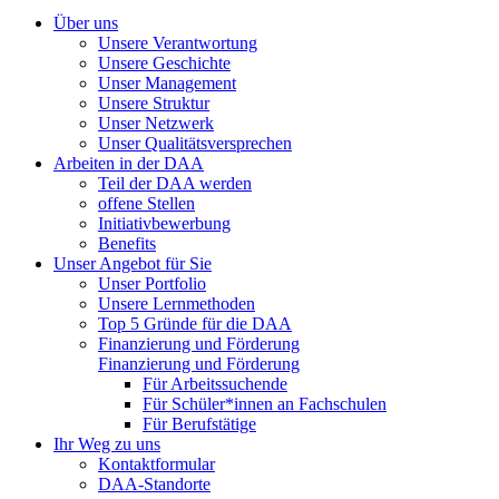
Über uns
Unsere Verantwortung
Unsere Geschichte
Unser Management
Unsere Struktur
Unser Netzwerk
Unser Qualitätsversprechen
Arbeiten in der DAA
Teil der DAA werden
offene Stellen
Initiativbewerbung
Benefits
Unser Angebot für Sie
Unser Portfolio
Unsere Lernmethoden
Top 5 Gründe für die DAA
Finanzierung und Förderung
Finanzierung und Förderung
Für Arbeitssuchende
Für Schüler*innen an Fachschulen
Für Berufstätige
Ihr Weg zu uns
Kontaktformular
DAA-Standorte