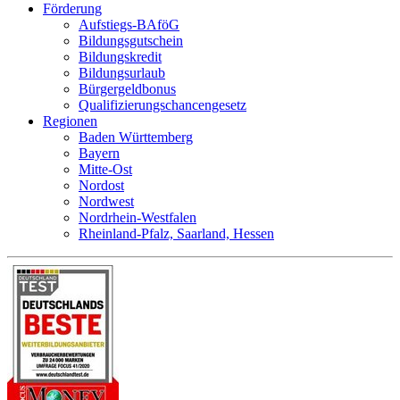
Förderung
Aufstiegs-BAföG
Bildungsgutschein
Bildungskredit
Bildungsurlaub
Bürgergeldbonus
Qualifizierungschancengesetz
Regionen
Baden Württemberg
Bayern
Mitte-Ost
Nordost
Nordwest
Nordrhein-Westfalen
Rheinland-Pfalz, Saarland, Hessen