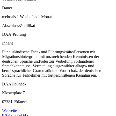
Dauer
mehr als 1 Woche bis 1 Monat
Abschluss/Zertifikat
DAA-Prüfung
Inhalte
Für ausländische Fach- und Führungskräfte/Personen mit
Migrationshintergrund mit unzureichenden Kenntnissen der
deutschen Sprache und/oder zur Vertiefung vorhandener
Sprachkenntnisse. Vermittlung ausgewählter alltags- und
berufssprachlicher Grammatik und Wortschatz der deutschen
Sprache für Teilnehmer mit fortgeschrittenen Kenntnissen.
DAA Pößneck
Klosterplatz 7
07381 Pößneck
Webseite
03647 5069395