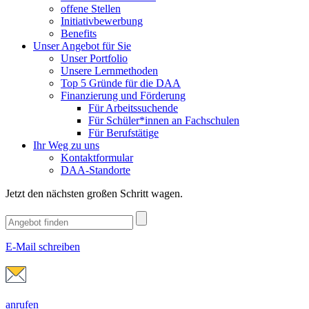
offene Stellen
Initiativbewerbung
Benefits
Unser Angebot für Sie
Unser Portfolio
Unsere Lernmethoden
Top 5 Gründe für die DAA
Finanzierung und Förderung
Für Arbeitssuchende
Für Schüler*innen an Fachschulen
Für Berufstätige
Ihr Weg zu uns
Kontaktformular
DAA-Standorte
Jetzt den nächsten großen Schritt wagen.
E-Mail schreiben
anrufen