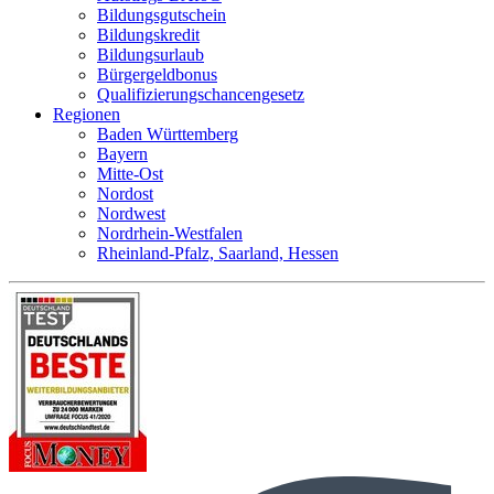
Bildungsgutschein
Bildungskredit
Bildungsurlaub
Bürgergeldbonus
Qualifizierungschancengesetz
Regionen
Baden Württemberg
Bayern
Mitte-Ost
Nordost
Nordwest
Nordrhein-Westfalen
Rheinland-Pfalz, Saarland, Hessen