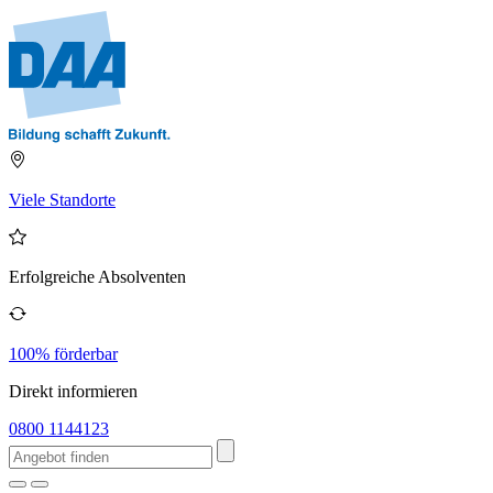
Viele Standorte
Erfolgreiche Absolventen
100% förderbar
Direkt informieren
0800 1144123