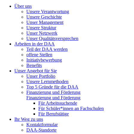
Über uns
Unsere Verantwortung
Unsere Geschichte
Unser Management
Unsere Struktur
Unser Netzwerk
Unser Qualitätsversprechen
Arbeiten in der DAA
Teil der DAA werden
offene Stellen
Initiativbewerbung
Benefits
Unser Angebot für Sie
Unser Portfolio
Unsere Lernmethoden
Top 5 Gründe für die DAA
Finanzierung und Förderung
Finanzierung und Förderung
Für Arbeitssuchende
Für Schüler*innen an Fachschulen
Für Berufstätige
Ihr Weg zu uns
Kontaktformular
DAA-Standorte