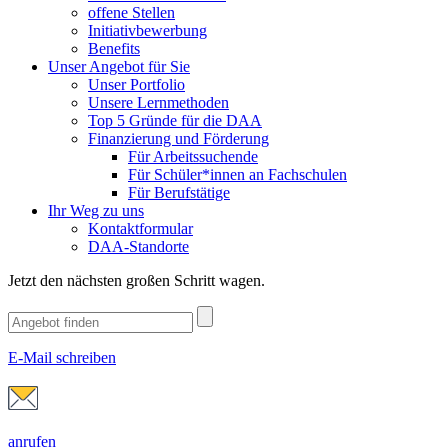
offene Stellen
Initiativbewerbung
Benefits
Unser Angebot für Sie
Unser Portfolio
Unsere Lernmethoden
Top 5 Gründe für die DAA
Finanzierung und Förderung
Für Arbeitssuchende
Für Schüler*innen an Fachschulen
Für Berufstätige
Ihr Weg zu uns
Kontaktformular
DAA-Standorte
Jetzt den nächsten großen Schritt wagen.
E-Mail schreiben
anrufen