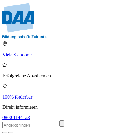
Viele Standorte
Erfolgreiche Absolventen
100% förderbar
Direkt informieren
0800 1144123