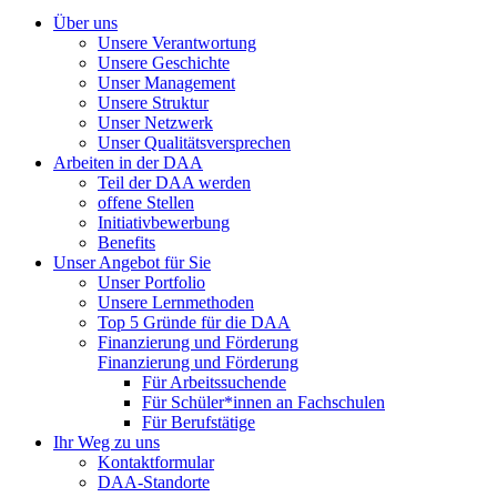
Über uns
Unsere Verantwortung
Unsere Geschichte
Unser Management
Unsere Struktur
Unser Netzwerk
Unser Qualitätsversprechen
Arbeiten in der DAA
Teil der DAA werden
offene Stellen
Initiativbewerbung
Benefits
Unser Angebot für Sie
Unser Portfolio
Unsere Lernmethoden
Top 5 Gründe für die DAA
Finanzierung und Förderung
Finanzierung und Förderung
Für Arbeitssuchende
Für Schüler*innen an Fachschulen
Für Berufstätige
Ihr Weg zu uns
Kontaktformular
DAA-Standorte