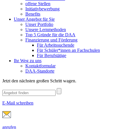
offene Stellen
Initiativbewerbung
Benefits
Unser Angebot für Sie
Unser Portfolio
Unsere Lernmethoden
Top 5 Gründe für die DAA
Finanzierung und Förderung
Für Arbeitssuchende
Für Schüler*innen an Fachschulen
Für Berufstätige
Ihr Weg zu uns
Kontaktformular
DAA-Standorte
Jetzt den nächsten großen Schritt wagen.
E-Mail schreiben
anrufen