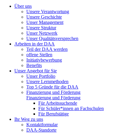
Über uns
Unsere Verantwortung
Unsere Geschichte
Unser Management
Unsere Struktur
Unser Netzwerk
Unser Qualitätsversprechen
Arbeiten in der DAA
Teil der DAA werden
offene Stellen
Initiativbewerbung
Benefits
Unser Angebot für Sie
Unser Portfolio
Unsere Lernmethoden
Top 5 Gründe für die DAA
Finanzierung und Förderung
Finanzierung und Förderung
Für Arbeitssuchende
Für Schüler*innen an Fachschulen
Für Berufstätige
Ihr Weg zu uns
Kontaktformular
DAA-Standorte