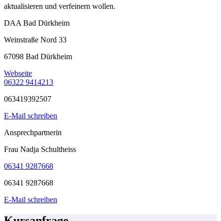
aktualisieren und verfeinern wollen.
DAA Bad Dürkheim
Weinstraße Nord 33
67098 Bad Dürkheim
Webseite
06322 9414213
063419392507
E-Mail schreiben
Ansprechpartnerin
Frau Nadja Schultheiss
06341 9287668
06341 9287668
E-Mail schreiben
Kursanfrage