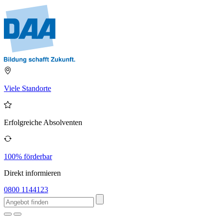
Viele Standorte
Erfolgreiche Absolventen
100% förderbar
Direkt informieren
0800 1144123